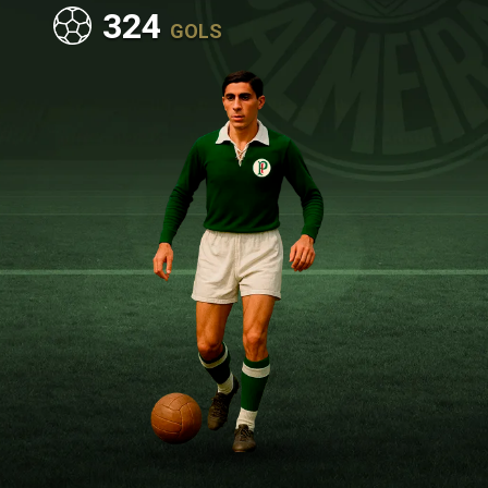
324
GOLS