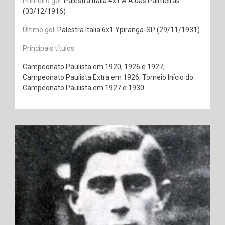
Primeiro gol:
Palestra Italia 4x1 A.A.das Palmeiras
(03/12/1916)
Último gol:
Palestra Italia 6x1 Ypiranga-SP (29/11/1931)
Principais títulos:
Campeonato Paulista em 1920, 1926 e 1927;
Campeonato Paulista Extra em 1926; Torneio Início do
Campeonato Paulista em 1927 e 1930