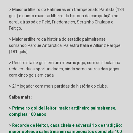
> Maior artilheiro do Palmeiras em Campeonato Paulista (184
gols) e quinto maior artilheiro da história da competição no
geral, atrás só de Pelé, Friedenreich, Serginho Chulapa e
Feitiço.
> Maior artilheiro da história do estádio palmeirense,
somando Parque Antarctica, Palestra Italia e Allianz Parque
(181 gols).
> Recordista de gols em um mesmo jogo, com seis bolas na
rede em duas oportunidades, ainda soma outros dois jogos
com cinco gols em cada.
> 21º jogador com mais partidas da história do clube.
Saiba mais:
>
Primeiro gol de Heitor, maior artilheiro palmeirense,
completa 100 anos
>
Recorde de Heitor, casa cheia e adversário de tradição:
maior goleada palestrina em campeonatos completa 100