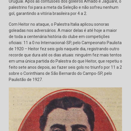
Uruguai. Após as contusões dos goleiros Amado e Jaguaré, o
palestrino foi para a meta da Seleção e não sofreu nenhum
gol, garantindo a vitória brasileira por 4 a 2.
Com Heitor no ataque, o Palestra Italia aplicou sonoras
goleadas nos adversários. A maior delas é até hoje a maior
de toda a centenária história do clube em competições
oficiais: 11 a 0 no Internacional-SP, pelo Campeonato Paulista
de 1920 – Heitor fez seis gols naquele dia, registrando outro
recorde que dura até os dias atuais: ninguém fez mais tentos
em uma única partida do Palestra do que Heitor, que repetiu o
feito sete anos depois, ao fazer seis gols no triunfo por 11 a 2
sobre o Corinthians de São Bernardo do Campo-SP, pelo
Paulistão de 1927.