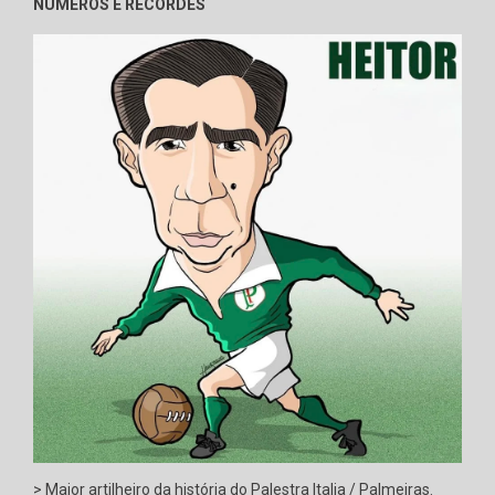
NÚMEROS E RECORDES
> Maior artilheiro da história do Palestra Italia / Palmeiras.