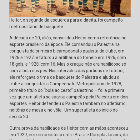
Heitor, o segundo da esquerda para a direita, foi campeão
metropolitano de basquete
A década de 20, aliás, consolidou Heitor como referência no
esporte brasileiro da época. Ele comandou o Palestra na
conquista do primeiro bicampeonato paulista do clube, em
1926 e 1927, e faturou a artilharia do torneio em 1926, com
18 gols, e 1928, com 16. Mas o craque não era habilidoso só
com a bola nos pés. Nos intervalos das partidas de futebol,
ele reforçava o time de basquete do Palestra e ajudou o
clube a conquistar o Campeonato Metropolitano de 1928,
primeiro título do “bola ao cesto” palestrino – foi a primeira
vez que um atleta se sagrou campeão pelo Palestra em dois
esportes. Heitor defendeu o Palestra também no atletismo,
no tênis de mesa e no vôlei. Um superatleta do início do
século 20.
Outra prova da habilidade de Heitor com as mãos aconteceu
em 1929, em um amistoso entre Brasil e Rampla Juniors, do