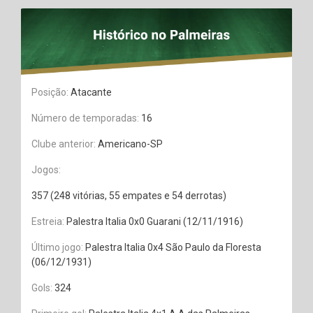
Posição:
Atacante
Número de temporadas:
16
Clube anterior:
Americano-SP
Jogos:
357 (248 vitórias, 55 empates e 54 derrotas)
Estreia:
Palestra Italia 0x0 Guarani (12/11/1916)
Último jogo:
Palestra Italia 0x4 São Paulo da Floresta
(06/12/1931)
Gols:
324