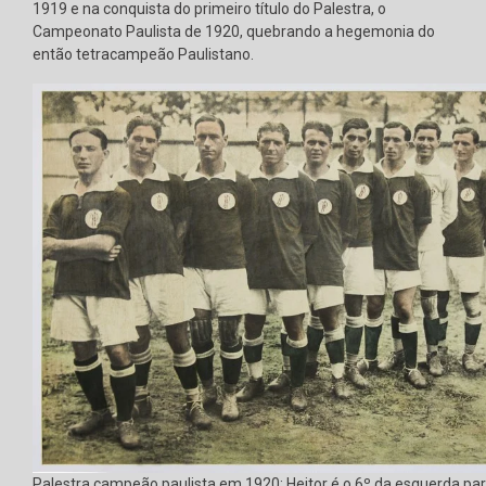
1919 e na conquista do primeiro título do Palestra, o
Campeonato Paulista de 1920, quebrando a hegemonia do
então tetracampeão Paulistano.
Palestra campeão paulista em 1920; Heitor é o 6º da esquerda para