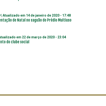
9
| Atualizado em
14 de janeiro de 2020 - 17:48
ntação de Natal no saguão do Prédio Multiuso
Atualizado em
22 de março de 2020 - 23:04
to do clube social