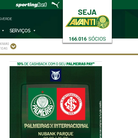
SVERDE
SERVIÇOS
166.016
SÓCIOS
XIMAS
TIDAS