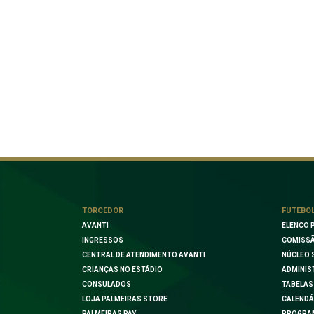
TORCEDOR
FUTEBO
AVANTI
ELENCO 
INGRESSOS
COMISSÃ
CENTRAL DE ATENDIMENTO AVANTI
NÚCLEO 
CRIANÇAS NO ESTÁDIO
ADMINIS
CONSULADOS
TABELAS
LOJA PALMEIRAS STORE
CALENDÁ
PALMEIRAS PAY
PROGRA