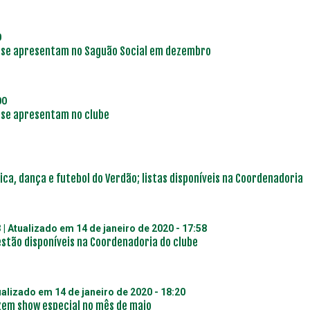
0
s se apresentam no Saguão Social em dezembro
00
 se apresentam no clube
ca, dança e futebol do Verdão; listas disponíveis na Coordenadoria
3
| Atualizado em
14 de janeiro de 2020 - 17:58
estão disponíveis na Coordenadoria do clube
ualizado em
14 de janeiro de 2020 - 18:20
zem show especial no mês de maio