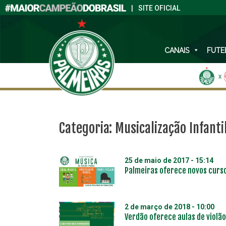
|
SITE OFICIAL
CANAIS
FUTE
X
Categoria:
Musicalização Infanti
25 de maio de 2017 - 15:14
Palmeiras oferece novos curso
2 de março de 2018 - 10:00
Verdão oferece aulas de violão