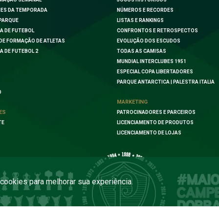
ES DA TEMPORADA
NÚMEROS E RECORDES
PARQUE
LISTAS E RANKINGS
A DE FUTEBOL
CONFRONTOS E RETROSPECTOS
DE FORMAÇÃO DE ATLETAS
EVOLUÇÃO DOS ESCUDOS
A DE FUTEBOL 2
TODAS AS CAMISAS
MUNDIAL INTERCLUBES 1951
ESPECIAL COPA LIBERTADORES
PARQUE ANTARCTICA | PALESTRA ITALIA
O
MARKETING
ES
PATROCINADORES E PARCEIROS
TE
LICENCIAMENTO DE PRODUTOS
LICENCIAMENTO DE LOJAS
a cookies para melhorar sua experiência.