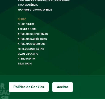
TRANSPARÊNCIA
#PORUMFUTUROMAISVERDE
CLUBE
CLUBE CIDADE
AGENDA SOCIAL
ATIVIDADES ESPORTIVAS
ATIVIDADES ARTÍSTICAS
ATIVIDADES CULTURAIS
FITNESS E BEM-ESTAR
CLUBE DE CAMPO
ATENDIMENTO
SEJA SÓCIO
Política de Cookies
Aceitar