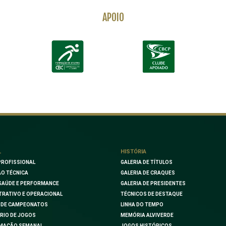
APOIO
L
HISTÓRIA
PROFISSIONAL
GALERIA DE TÍTULOS
O TÉCNICA
GALERIA DE CRAQUES
SAÚDE E PERFORMANCE
GALERIA DE PRESIDENTES
TRATIVO E OPERACIONAL
TÉCNICOS DE DESTAQUE
 DE CAMPEONATOS
LINHA DO TEMPO
RIO DE JOGOS
MEMÓRIA ALVIVERDE
MAÇÃO SEMANAL
JOGOS HISTÓRICOS