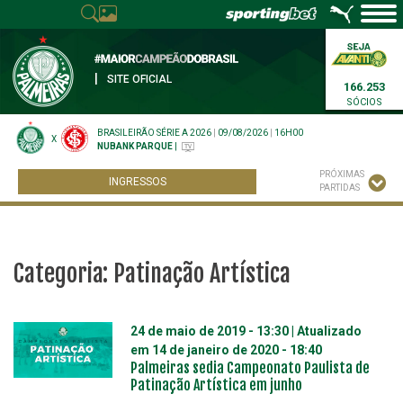
|
SITE OFICIAL
166.253
SÓCIOS
BRASILEIRÃO SÉRIE A 2026
|
09/08/2026
|
16H00
X
NUBANK PARQUE
|
PRÓXIMAS
INGRESSOS
PARTIDAS
Categoria:
Patinação Artística
24 de maio de 2019 - 13:30
| Atualizado
em
14 de janeiro de 2020 - 18:40
Palmeiras sedia Campeonato Paulista de
Patinação Artística em junho