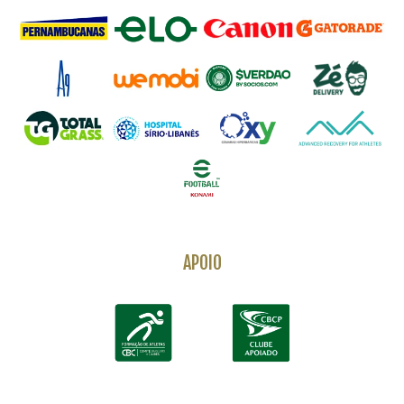
APOIO