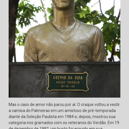
Mas o caso de amor não parou por aí. O craque voltou a vestir
a camisa do Palmeiras em um amistoso de pré-temporada
diante da Seleção Paulista em 1984 e, depois, mostrou sua
categoria nos gramados com os veteranos do Verdão. Em 19
de dezembro de 1992, um busto foi erguido em sua