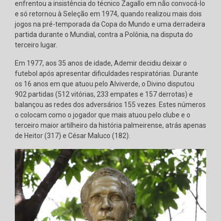
enfrentou a insistência do técnico Zagallo em não convocá-lo
e só retornou à Seleção em 1974, quando realizou mais dois
jogos na pré-temporada da Copa do Mundo e uma derradeira
partida durante o Mundial, contra a Polônia, na disputa do
terceiro lugar.
Em 1977, aos 35 anos de idade, Ademir decidiu deixar o
futebol após apresentar dificuldades respiratórias. Durante
os 16 anos em que atuou pelo Alviverde, o Divino disputou
902 partidas (512 vitórias, 233 empates e 157 derrotas) e
balançou as redes dos adversários 155 vezes. Estes números
o colocam como o jogador que mais atuou pelo clube e o
terceiro maior artilheiro da história palmeirense, atrás apenas
de Heitor (317) e César Maluco (182).