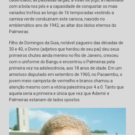
com a bola nos pés e a capacidade de conquistar os mais
variados troféus ao longo de 16 temporadas vestindo a
camisa verde conduziram este carioca, nascido no
emblemático ano de 1942, ao altar dos ídolos eternos do
Palmeiras.
Filho de Domingos da Guia, notável zagueiro das décadas de
30 e 40, o Divino (adjetivo que herdou de seu pai) deu seus
primeiros chutes ainda menino no Rio de Janeiro, cresceu
com o uniforme do Bangu e encontrou o Palmeiras pela
primeira vez na adolescência, aos 18 anos de idade. Em um
amistoso disputado em setembro de 1960, no Pacaembu, o
jovem meio-campista de vermelho e branco chamou a
atenção mesmo com a vitória palestrina por 4 a 0. Tanto que
aquela seria a primeira e única que vez que Ademir e
Palmeiras estariam de lados opostos.