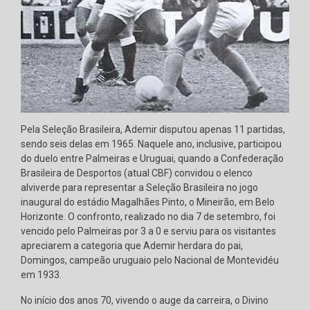
Pela Seleção Brasileira, Ademir disputou apenas 11 partidas,
sendo seis delas em 1965. Naquele ano, inclusive, participou
do duelo entre Palmeiras e Uruguai, quando a Confederação
Brasileira de Desportos (atual CBF) convidou o elenco
alviverde para representar a Seleção Brasileira no jogo
inaugural do estádio Magalhães Pinto, o Mineirão, em Belo
Horizonte. O confronto, realizado no dia 7 de setembro, foi
vencido pelo Palmeiras por 3 a 0 e serviu para os visitantes
apreciarem a categoria que Ademir herdara do pai,
Domingos, campeão uruguaio pelo Nacional de Montevidéu
em 1933.
No início dos anos 70, vivendo o auge da carreira, o Divino