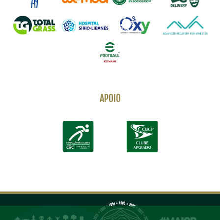
APOIO