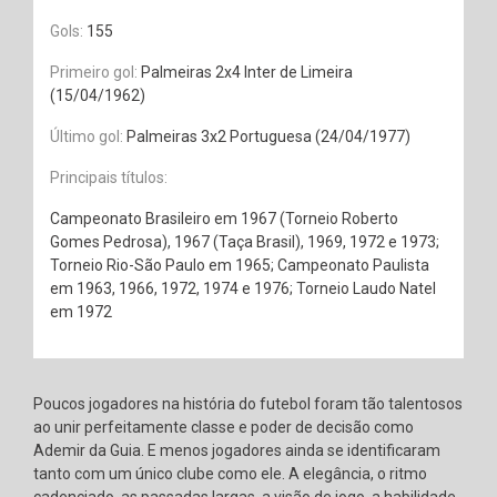
Gols:
155
Primeiro gol:
Palmeiras 2x4 Inter de Limeira
(15/04/1962)
Último gol:
Palmeiras 3x2 Portuguesa (24/04/1977)
Principais títulos:
Campeonato Brasileiro em 1967 (Torneio Roberto
Gomes Pedrosa), 1967 (Taça Brasil), 1969, 1972 e 1973;
Torneio Rio-São Paulo em 1965; Campeonato Paulista
em 1963, 1966, 1972, 1974 e 1976; Torneio Laudo Natel
em 1972
Poucos jogadores na história do futebol foram tão talentosos
ao unir perfeitamente classe e poder de decisão como
Ademir da Guia. E menos jogadores ainda se identificaram
tanto com um único clube como ele. A elegância, o ritmo
cadenciado, as passadas largas, a visão de jogo, a habilidade