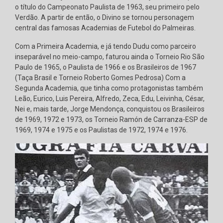
o título do Campeonato Paulista de 1963, seu primeiro pelo
Verdão. A partir de então, o Divino se tornou personagem
central das famosas Academias de Futebol do Palmeiras.
Com a Primeira Academia, e já tendo Dudu como parceiro
inseparável no meio-campo, faturou ainda o Torneio Rio São
Paulo de 1965, o Paulista de 1966 e os Brasileiros de 1967
(Taça Brasil e Torneio Roberto Gomes Pedrosa) Com a
Segunda Academia, que tinha como protagonistas também
Leão, Eurico, Luis Pereira, Alfredo, Zeca, Edu, Leivinha, César,
Nei e, mais tarde, Jorge Mendonça, conquistou os Brasileiros
de 1969, 1972 e 1973, os Torneio Ramón de Carranza-ESP de
1969, 1974 e 1975 e os Paulistas de 1972, 1974 e 1976.