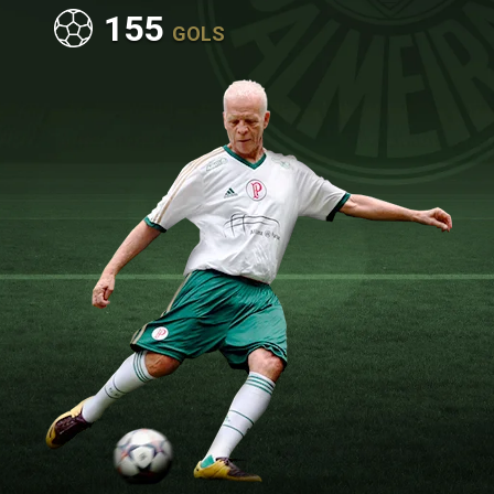
155
GOLS