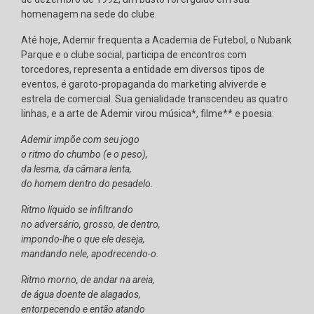
homenagem na sede do clube.
Até hoje, Ademir frequenta a Academia de Futebol, o Nubank
Parque e o clube social, participa de encontros com
torcedores, representa a entidade em diversos tipos de
eventos, é garoto-propaganda do marketing alviverde e
estrela de comercial. Sua genialidade transcendeu as quatro
linhas, e a arte de Ademir virou música*, filme** e poesia:
Ademir impõe com seu jogo
o ritmo do chumbo (e o peso),
da lesma, da câmara lenta,
do homem dentro do pesadelo.
Ritmo líquido se infiltrando
no adversário, grosso, de dentro,
impondo-lhe o que ele deseja,
mandando nele, apodrecendo-o.
Ritmo morno, de andar na areia,
de água doente de alagados,
entorpecendo e então atando