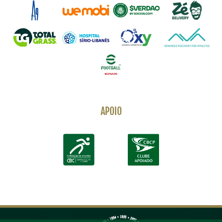
APOIO