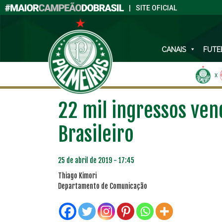
|
SITE OFICIAL
CANAIS
FUTE
X
22 mil ingressos ven
Brasileiro
25 de abril de 2019 - 17:45
Thiago Kimori
Departamento de Comunicação