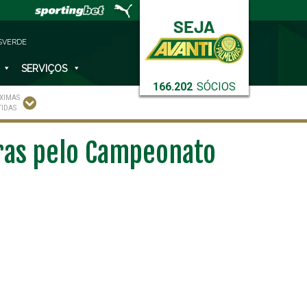
SVERDE
SERVIÇOS
166.202
SÓCIOS
XIMAS
TIDAS
iras pelo Campeonato