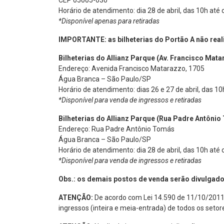
CEP 05005-030
Horário de atendimento: dia 28 de abril, das 10h até o
*Disponível apenas para retiradas
IMPORTANTE: as bilheterias do Portão A não reali
Bilheterias do Allianz Parque (Av. Francisco Mata
Endereço: Avenida Francisco Matarazzo, 1705
Água Branca – São Paulo/SP
Horário de atendimento: dias 26 e 27 de abril, das 10h
*Disponível para venda de ingressos e retiradas
Bilheterias do Allianz Parque (Rua Padre Antôn
Endereço: Rua Padre Antônio Tomás
Água Branca – São Paulo/SP
Horário de atendimento: dia 28 de abril, das 10h até o
*Disponível para venda de ingressos e retiradas
Obs.: os demais postos de venda serão divulgado
ATENÇÃO:
De acordo com Lei 14.590 de 11/10/2011, 
ingressos (inteira e meia-entrada) de todos os setor