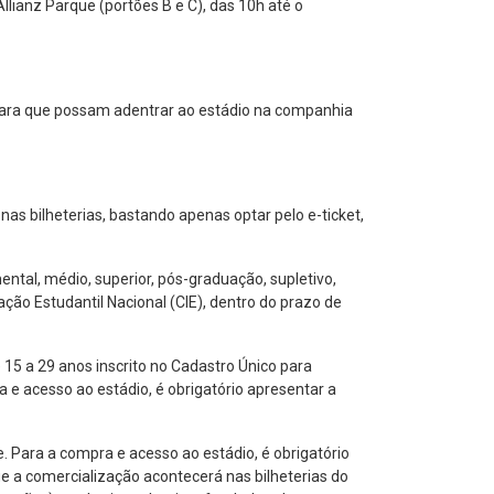
Allianz Parque (portões B e C), das 10h até o
s para que possam adentrar ao estádio na companhia
nas bilheterias, bastando apenas optar pelo e-ticket,
ntal, médio, superior, pós-graduação, supletivo,
cação Estudantil Nacional (CIE), dentro do prazo de
15 a 29 anos inscrito no Cadastro Único para
 e acesso ao estádio, é obrigatório apresentar a
 Para a compra e acesso ao estádio, é obrigatório
e a comercialização acontecerá nas bilheterias do