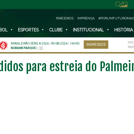
PARCEIROS
IMPRENSA
#PORUMFUTUROMAI
BOL
ESPORTES
CLUBE
INSTITUCIONAL
HISTÓRIA
PRÓ
BRASILEIRÃO SÉRIE A 2026
|
09/08/2026
|
16H00
INGRESSOS
PAR
NUBANK PARQUE
|
didos para estreia do Palme