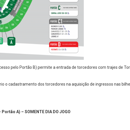
cesso pelo Portão B) permite a entrada de torcedores com trajes de To
o o cadastramento dos torcedores na aquisição de ingressos nas bilhete
ia – Portão A) – SOMENTE DIA DO JOGO