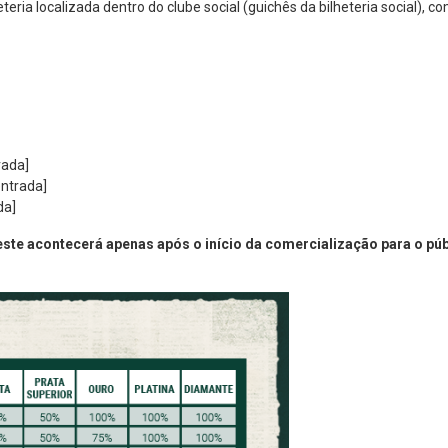
teria localizada dentro do clube social (guichês da bilheteria social),
rada]
entrada]
da]
este acontecerá apenas após o início da comercialização para o púb