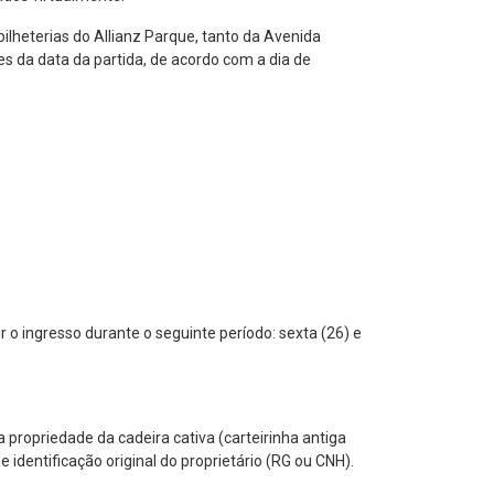
ilheterias do Allianz Parque, tanto da Avenida
es da data da partida, de acordo com a dia de
o ingresso durante o seguinte período: sexta (26) e
propriedade da cadeira cativa (carteirinha antiga
dentificação original do proprietário (RG ou CNH).