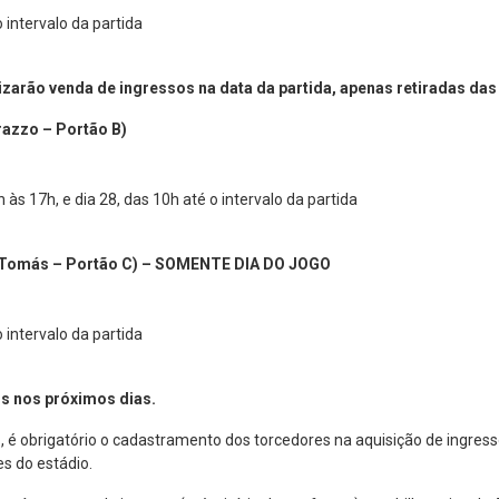
 intervalo da partida
zarão venda de ingressos na data da partida, apenas retiradas das
razzo – Portão B)
 às 17h, e dia 28, das 10h até o intervalo da partida
io Tomás – Portão C) – SOMENTE DIA DO JOGO
 intervalo da partida
s nos próximos dias.
é obrigatório o cadastramento dos torcedores na aquisição de ingressos
es do estádio.