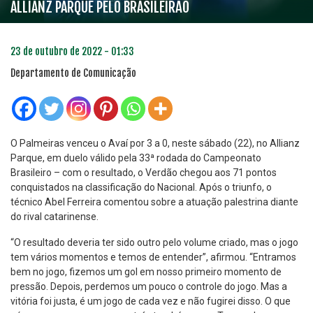
ALLIANZ PARQUE PELO BRASILEIRÃO
23 de outubro de 2022 - 01:33
Departamento de Comunicação
O Palmeiras venceu o Avaí por 3 a 0, neste sábado (22), no Allianz
Parque, em duelo válido pela 33ª rodada do Campeonato
Brasileiro – com o resultado, o Verdão chegou aos 71 pontos
conquistados na classificação do Nacional. Após o triunfo, o
técnico Abel Ferreira comentou sobre a atuação palestrina diante
do rival catarinense.
“O resultado deveria ter sido outro pelo volume criado, mas o jogo
tem vários momentos e temos de entender”, afirmou. “Entramos
bem no jogo, fizemos um gol em nosso primeiro momento de
pressão. Depois, perdemos um pouco o controle do jogo. Mas a
vitória foi justa, é um jogo de cada vez e não fugirei disso. O que