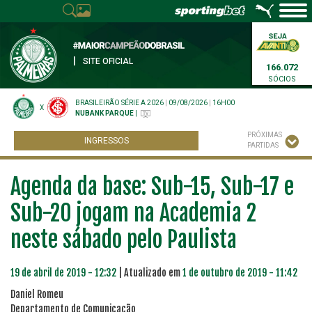
|
SITE OFICIAL
166.072
SÓCIOS
BRASILEIRÃO SÉRIE A 2026
|
09/08/2026
|
16H00
X
NUBANK PARQUE
|
PRÓXIMAS
INGRESSOS
PARTIDAS
Agenda da base: Sub-15, Sub-17 e
Sub-20 jogam na Academia 2
neste sábado pelo Paulista
19 de abril de 2019 - 12:32
| Atualizado em
1 de outubro de 2019 - 11:42
Daniel Romeu
Departamento de Comunicação