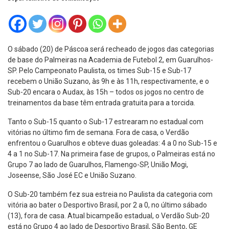
O sábado (20) de Páscoa será recheado de jogos das categorias
de base do Palmeiras na Academia de Futebol 2, em Guarulhos-
SP. Pelo Campeonato Paulista, os times Sub-15 e Sub-17
recebem o União Suzano, às 9h e às 11h, respectivamente, e o
Sub-20 encara o Audax, às 15h – todos os jogos no centro de
treinamentos da base têm entrada gratuita para a torcida.
Tanto o Sub-15 quanto o Sub-17 estrearam no estadual com
vitórias no último fim de semana. Fora de casa, o Verdão
enfrentou o Guarulhos e obteve duas goleadas: 4 a 0 no Sub-15 e
4 a 1 no Sub-17. Na primeira fase de grupos, o Palmeiras está no
Grupo 7 ao lado de Guarulhos, Flamengo-SP, União Mogi,
Joseense, São José EC e União Suzano.
O Sub-20 também fez sua estreia no Paulista da categoria com
vitória ao bater o Desportivo Brasil, por 2 a 0, no último sábado
(13), fora de casa. Atual bicampeão estadual, o Verdão Sub-20
está no Grupo 4 ao lado de Desportivo Brasil, São Bento, GE