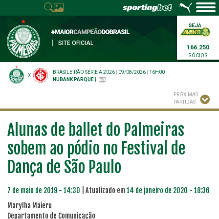
|
SITE OFICIAL
166.250
SÓCIOS
BRASILEIRÃO SÉRIE A 2026
|
09/08/2026
|
16H00
X
NUBANK PARQUE
|
PRÓXIMAS
PARTIDAS
Alunas de ballet do Palmeiras
sobem ao pódio no Festival de
Dança de São Paulo
7 de maio de 2019 - 14:30
| Atualizado em
14 de janeiro de 2020 - 18:36
Marylha Maieru
Departamento de Comunicação