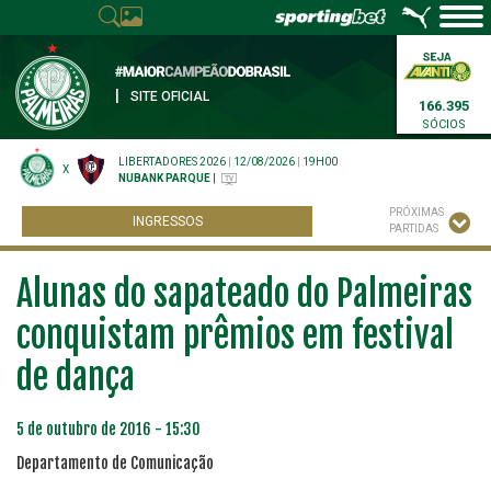
|
SITE OFICIAL
166.395
SÓCIOS
LIBERTADORES 2026
|
12/08/2026
|
19H00
X
NUBANK PARQUE
|
PRÓXIMAS
INGRESSOS
PARTIDAS
Alunas do sapateado do Palmeiras
conquistam prêmios em festival
de dança
5 de outubro de 2016 - 15:30
Departamento de Comunicação