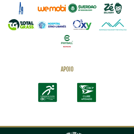
APOIO