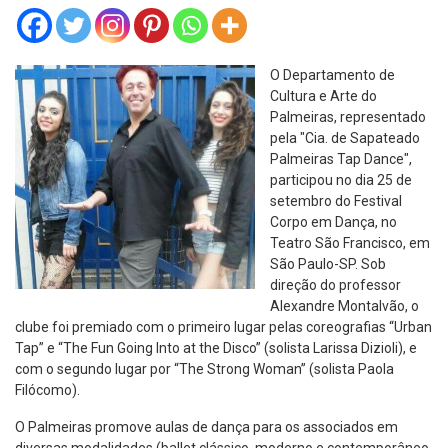
O Departamento de
Cultura e Arte do
Palmeiras, representado
pela "Cia. de Sapateado
Palmeiras Tap Dance",
participou no dia 25 de
setembro do Festival
Corpo em Dança, no
Teatro São Francisco, em
São Paulo-SP. Sob
direção do professor
Alexandre Montalvão, o
clube foi premiado com o primeiro lugar pelas coreografias “Urban
Tap” e “The Fun Going Into at the Disco” (solista Larissa Dizioli), e
com o segundo lugar por “The Strong Woman” (solista Paola
Filócomo).
O Palmeiras promove aulas de dança para os associados em