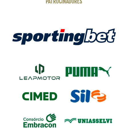
PATROCINADORES