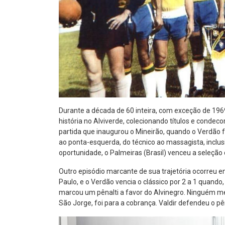
Durante a década de 60 inteira, com exceção de 196
história no Alviverde, colecionando títulos e conde
partida que inaugurou o Mineirão, quando o Verdão fo
ao ponta-esquerda, do técnico ao massagista, inclu
oportunidade, o Palmeiras (Brasil) venceu a seleção c
Outro episódio marcante de sua trajetória ocorreu 
Paulo, e o Verdão vencia o clássico por 2 a 1 quando
marcou um pênalti a favor do Alvinegro. Ninguém 
São Jorge, foi para a cobrança. Valdir defendeu o pên