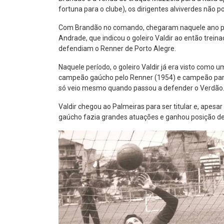
fortuna para o clube), os dirigentes alviverdes não 
Com Brandão no comando, chegaram naquele ano pel
Andrade, que indicou o goleiro Valdir ao então trei
defendiam o Renner de Porto Alegre.
Naquele período, o goleiro Valdir já era visto como u
campeão gaúcho pelo Renner (1954) e campeão pan-a
só veio mesmo quando passou a defender o Verdão
Valdir chegou ao Palmeiras para ser titular e, apesar
gaúcho fazia grandes atuações e ganhou posição de