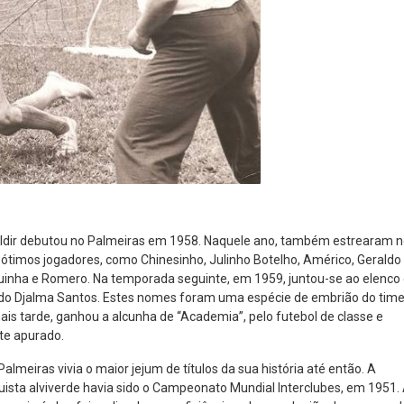
aldir debutou no Palmeiras em 1958. Naquele ano, também estrearam 
 ótimos jogadores, como Chinesinho, Julinho Botelho, Américo, Geraldo
uinha e Romero. Na temporada seguinte, em 1959, juntou-se ao elenco
do Djalma Santos. Estes nomes foram uma espécie de embrião do tim
ais tarde, ganhou a alcunha de “Academia”, pelo futebol de classe e
te apurado.
almeiras vivia o maior jejum de títulos da sua história até então. A
uista alviverde havia sido o Campeonato Mundial Interclubes, em 1951.