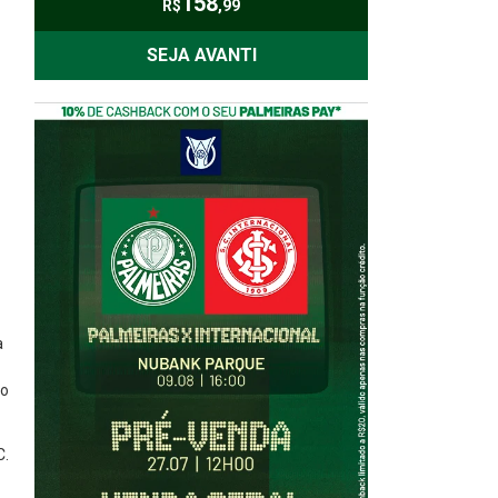
158
R$
,99
SEJA AVANTI
a
to
C.