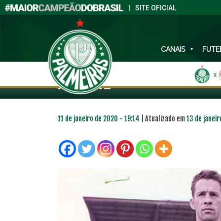
|
SITE OFICIAL
CANAIS
FUTE
AOS 88 ANOS, EX-GO
ALEGRE
X
11 de janeiro de 2020 - 19:14
| Atualizado em
13 de janei
PLANO PRATA
PLA