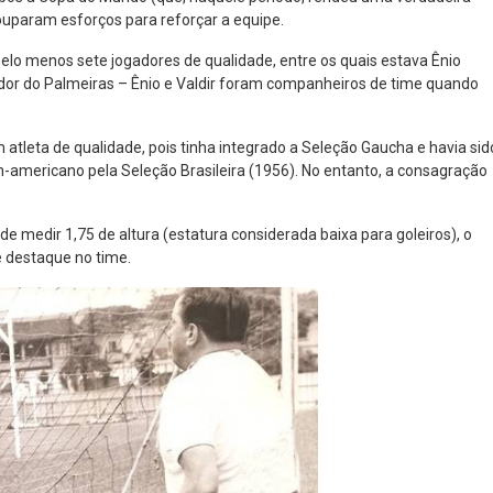
pouparam esforços para reforçar a equipe.
o menos sete jogadores de qualidade, entre os quais estava Ênio
nador do Palmeiras – Ênio e Valdir foram companheiros de time quando
m atleta de qualidade, pois tinha integrado a Seleção Gaucha e havia sid
mericano pela Seleção Brasileira (1956). No entanto, a consagração
.
 de medir 1,75 de altura (estatura considerada baixa para goleiros), o
 destaque no time.