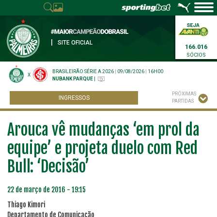
|
SITE OFICIAL
166.016
SÓCIOS
BRASILEIRÃO SÉRIE A 2026
|
09/08/2026
|
16H00
X
NUBANK PARQUE
|
PRÓXIMAS
INGRESSOS
PARTIDAS
Arouca vê mudanças ‘em prol da
equipe’ e projeta duelo com Red
Bull: ‘Decisão’
22 de março de 2016 - 19:15
Thiago Kimori
Departamento de Comunicação