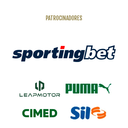
PATROCINADORES