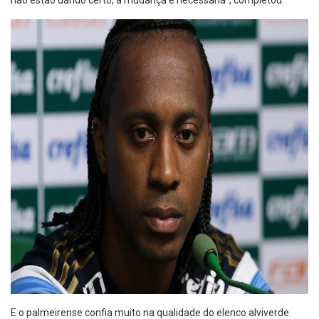
não estão dando certo, a mudança é necessária”, completou.
E o palmeirense confia muito na qualidade do elenco alviverde.