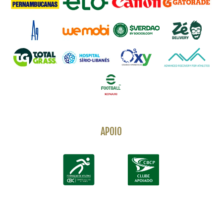
APOIO