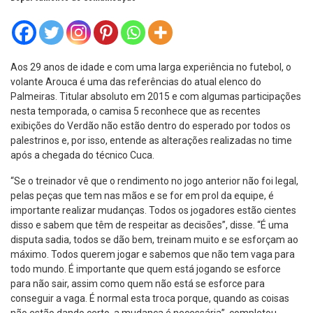
Aos 29 anos de idade e com uma larga experiência no futebol, o
volante Arouca é uma das referências do atual elenco do
Palmeiras. Titular absoluto em 2015 e com algumas participações
nesta temporada, o camisa 5 reconhece que as recentes
exibições do Verdão não estão dentro do esperado por todos os
palestrinos e, por isso, entende as alterações realizadas no time
após a chegada do técnico Cuca.
“Se o treinador vê que o rendimento no jogo anterior não foi legal,
pelas peças que tem nas mãos e se for em prol da equipe, é
importante realizar mudanças. Todos os jogadores estão cientes
disso e sabem que têm de respeitar as decisões”, disse. “É uma
disputa sadia, todos se dão bem, treinam muito e se esforçam ao
máximo. Todos querem jogar e sabemos que não tem vaga para
todo mundo. É importante que quem está jogando se esforce
para não sair, assim como quem não está se esforce para
conseguir a vaga. É normal esta troca porque, quando as coisas