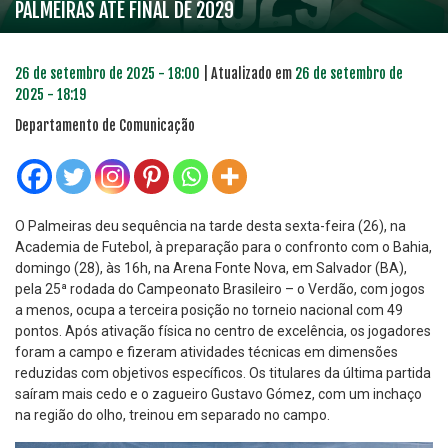
PALMEIRAS ATÉ FINAL DE 2029
26 de setembro de 2025 - 18:00
| Atualizado em
26 de setembro de
2025 - 18:19
Departamento de Comunicação
O Palmeiras deu sequência na tarde desta sexta-feira (26), na
Academia de Futebol, à preparação para o confronto com o Bahia,
domingo (28), às 16h, na Arena Fonte Nova, em Salvador (BA),
pela 25ª rodada do Campeonato Brasileiro – o Verdão, com jogos
a menos, ocupa a terceira posição no torneio nacional com 49
pontos. Após ativação física no centro de excelência, os jogadores
foram a campo e fizeram atividades técnicas em dimensões
reduzidas com objetivos específicos. Os titulares da última partida
saíram mais cedo e o zagueiro Gustavo Gómez, com um inchaço
na região do olho, treinou em separado no campo.