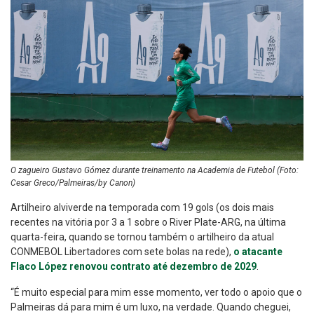
O zagueiro Gustavo Gómez durante treinamento na Academia de Futebol (Foto:
Cesar Greco/Palmeiras/by Canon)
Artilheiro alviverde na temporada com 19 gols (os dois mais
recentes na vitória por 3 a 1 sobre o River Plate-ARG, na última
quarta-feira, quando se tornou também o artilheiro da atual
CONMEBOL Libertadores com sete bolas na rede),
o atacante
Flaco López renovou contrato até dezembro de 2029
.
“É muito especial para mim esse momento, ver todo o apoio que o
Palmeiras dá para mim é um luxo, na verdade. Quando cheguei,