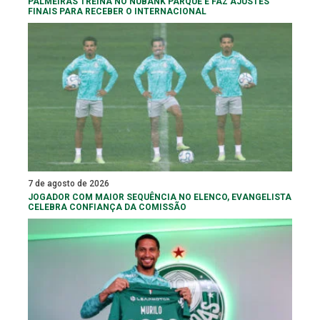
PALMEIRAS TREINA NO NUBANK PARQUE E FAZ AJUSTES
FINAIS PARA RECEBER O INTERNACIONAL
7 de agosto de 2026
JOGADOR COM MAIOR SEQUÊNCIA NO ELENCO, EVANGELISTA
CELEBRA CONFIANÇA DA COMISSÃO