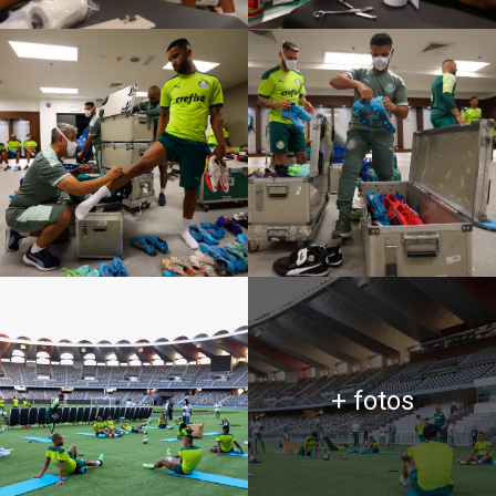
+ fotos