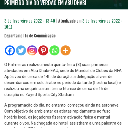
PRIMEIRO DIA DO VERDÃO EM ABU DHABI
3 de fevereiro de 2022 - 13:40
| Atualizado em
3 de fevereiro de 2022 -
16:11
Departamento de Comunicação
O Palmeiras realizou nesta quinta-feira (3) suas primeiras
atividades em Abu Dhabi-EAU, sede do Mundial de Clubes da FIFA.
Após voo de cerca de 14h de duração, a delegação alviverde
desembarcou em solo árabe no período da tarde (horário local) e
realizou na sequência um treino técnico de cerca de 1h de
duração no Zayed Sports City Stadium.
A programação do dia, no entanto, começou ainda na aeronave.
Com objetivo de ambientar os atletas rapidamente ao fuso
horário local, os jogadores fizeram ativação física e mental
durante o voo. Na chegada ao hotel, assistiram a uma palestra de