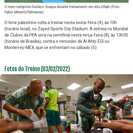
O meio-campista Gustavo Scarpa durante treinamento em Abu Dhabi (Foto:
Fabio Menotti/Palmeiras)
O time palestrino volta a treinar nesta sexta-feira (4), às 10h
(horário local), no Zayed Sports City Stadium. A estreia no Mundial
de Clubes da FIFA será na semifinal nesta terça-feira (8), às 13h30
(horário de Brasília), contra o vencedor de Al Ahly-EGI ou
Monterrey-MEX, que se enfrentam no sábado (5).
Fotos do Treino (03/02/2022)