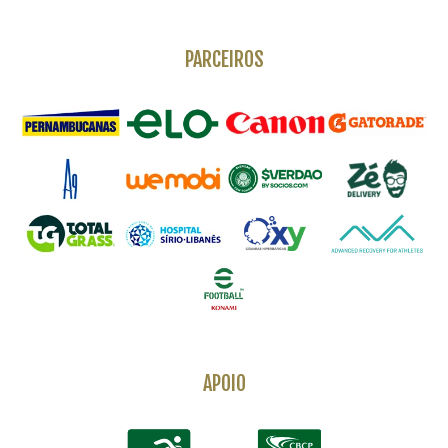
PARCEIROS
APOIO