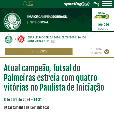
|
SITE OFICIAL
166.066
SÓCIOS
BRASILEIRÃO SÉRIE A 2026
|
09/08/2026
|
16H00
X
NUBANK PARQUE
|
PRÓXIMAS
INGRESSOS
PARTIDAS
Atual campeão, futsal do
Palmeiras estreia com quatro
vitórias no Paulista de Iniciação
8 de abril de 2024 - 14:31
Departamento de Comunicação