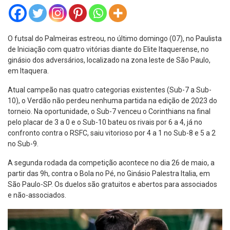
O futsal do Palmeiras estreou, no último domingo (07), no Paulista
de Iniciação com quatro vitórias diante do Elite Itaquerense, no
ginásio dos adversários, localizado na zona leste de São Paulo,
em Itaquera.
Atual campeão nas quatro categorias existentes (Sub-7 a Sub-
10), o Verdão não perdeu nenhuma partida na edição de 2023 do
torneio. Na oportunidade, o Sub-7 venceu o Corinthians na final
pelo placar de 3 a 0 e o Sub-10 bateu os rivais por 6 a 4, já no
confronto contra o RSFC, saiu vitorioso por 4 a 1 no Sub-8 e 5 a 2
no Sub-9.
A segunda rodada da competição acontece no dia 26 de maio, a
partir das 9h, contra o Bola no Pé, no Ginásio Palestra Italia, em
São Paulo-SP. Os duelos são gratuitos e abertos para associados
e não-associados.