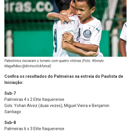
Palestrinos iniciaram o torneio com quatro vitórias (Foto: Rômulo
Magalhães/@divinoclickfutsal)
Confira os resultados do Palmeiras na estreia do Paulista de
Iniciação:
Sub-7
Palmeiras 4 x 2 Elite Itaquerense
Gols: Yohan Alvez (duas vezes), Miguel Vieira e Benjamin
Santiago
Sub-8
Palmeiras 6 x 3 Elite Itaquerense