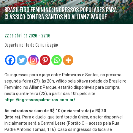
BRASILEIRO FEMININO: INGRESSOS POPULARES PARA
CLÁSSICO CONTRA SANTOS NO ALLIANZ PARQUE
22 de abril de 2026 - 22:16
Departamento de Comunicação
Os ingressos para o jogo entre Palmeiras e Santos, na próxima
segunda-feira (27), às 20h, válido pela oitava rodada do Brasileiro
Feminino, no Allianz Parque, estarão disponíveis para compra,
nesta quinta-feira (23), a partir das 10h, pelo site
https://ingressospalmeiras.com.br/
.
As entradas variam de R$ 10 (meia-entrada) a R$ 20
(inteira).
Para o duelo, que terá torcida única, o setor disponível
inicialmente será a Central Leste (Portão C – acesso pela Rua
Padre Antônio Tomás, 116). Caso os ingressos do local se