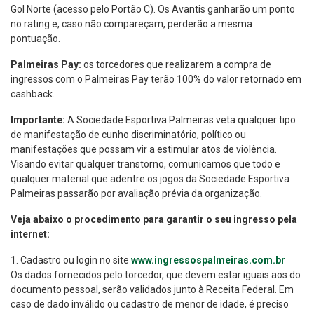
Gol Norte (acesso pelo Portão C). Os Avantis ganharão um ponto
no rating e, caso não compareçam, perderão a mesma
pontuação.
Palmeiras Pay:
os torcedores que realizarem a compra de
ingressos com o Palmeiras Pay terão 100% do valor retornado em
cashback.
Importante:
A Sociedade Esportiva Palmeiras veta qualquer tipo
de manifestação de cunho discriminatório, político ou
manifestações que possam vir a estimular atos de violência.
Visando evitar qualquer transtorno, comunicamos que todo e
qualquer material que adentre os jogos da Sociedade Esportiva
Palmeiras passarão por avaliação prévia da organização.
Veja abaixo o procedimento para garantir o seu ingresso pela
internet:
1. Cadastro ou login no site
www.ingressospalmeiras.com.br
Os dados fornecidos pelo torcedor, que devem estar iguais aos do
documento pessoal, serão validados junto à Receita Federal. Em
caso de dado inválido ou cadastro de menor de idade, é preciso