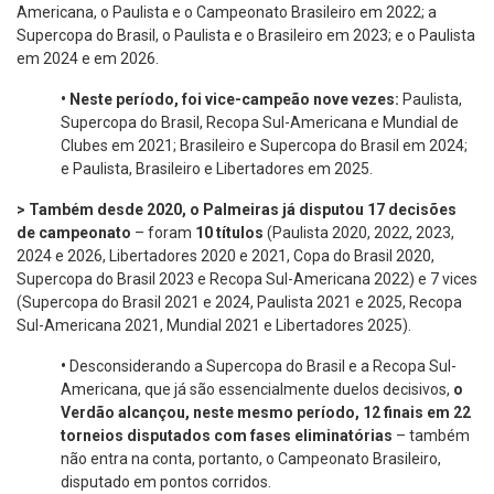
Americana, o Paulista e o Campeonato Brasileiro em 2022; a
Supercopa do Brasil, o Paulista e o Brasileiro em 2023; e o Paulista
em 2024 e em 2026.
•
Neste período, foi vice-campeão nove vezes:
Paulista,
Supercopa do Brasil, Recopa Sul-Americana e Mundial de
Clubes em 2021; Brasileiro e Supercopa do Brasil em 2024;
e Paulista, Brasileiro e Libertadores em 2025.
> Também desde 2020, o Palmeiras já disputou 17 decisões
de campeonato
– foram
10 títulos
(Paulista 2020, 2022, 2023,
2024 e 2026, Libertadores 2020 e 2021, Copa do Brasil 2020,
Supercopa do Brasil 2023 e Recopa Sul-Americana 2022) e 7 vices
(Supercopa do Brasil 2021 e 2024, Paulista 2021 e 2025, Recopa
Sul-Americana 2021, Mundial 2021 e Libertadores 2025).
•
Desconsiderando a Supercopa do Brasil e a Recopa Sul-
Americana, que já são essencialmente duelos decisivos,
o
Verdão alcançou, neste mesmo período, 12 finais em 22
torneios disputados com fases eliminatórias
– também
não entra na conta, portanto, o Campeonato Brasileiro,
disputado em pontos corridos.