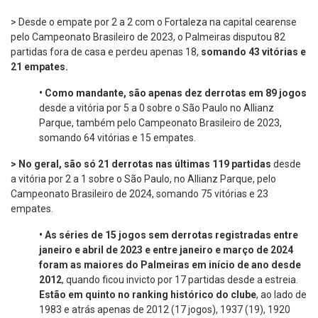
> Desde o empate por 2 a 2 com o Fortaleza na capital cearense
pelo Campeonato Brasileiro de 2023, o Palmeiras disputou 82
partidas fora de casa e perdeu apenas 18,
somando 43 vitórias e
21 empates.
•
Como mandante, são apenas dez derrotas
em 89 jogos
desde a vitória por 5 a 0 sobre o São Paulo no Allianz
Parque, também pelo Campeonato Brasileiro de 2023,
somando 64 vitórias e 15 empates.
> No geral, são só 21 derrotas nas últimas 119 partidas
desde
a vitória por 2 a 1 sobre o São Paulo, no Allianz Parque, pelo
Campeonato Brasileiro de 2024, somando 75 vitórias e 23
empates.
•
As séries de 15 jogos sem derrotas registradas entre
janeiro e abril de 2023 e entre janeiro e março de 2024
foram as maiores do Palmeiras em início de ano desde
2012
, quando ficou invicto por 17 partidas desde a estreia.
Estão em quinto no ranking histórico do clube
, ao lado de
1983 e atrás apenas de 2012 (17 jogos), 1937 (19), 1920