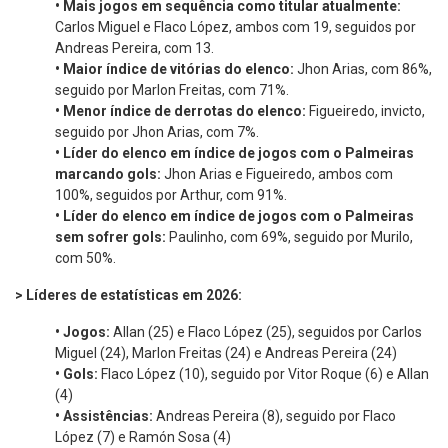
•
Mais jogos em sequência como titular atualmente:
Carlos Miguel e Flaco López, ambos com 19, seguidos por
Andreas Pereira, com 13.
•
Maior índice de vitórias do elenco:
Jhon Arias, com 86%,
seguido por Marlon Freitas, com 71%.
•
Menor índice de derrotas do elenco:
Figueiredo, invicto,
seguido por Jhon Arias, com 7%.
•
Líder do elenco em índice de jogos com o Palmeiras
marcando gols:
Jhon Arias e Figueiredo, ambos com
100%, seguidos por Arthur, com 91%.
•
Líder do elenco em índice de jogos com o Palmeiras
sem sofrer gols:
Paulinho, com 69%, seguido por Murilo,
com 50%.
> Líderes de estatísticas em 2026:
•
Jogos:
Allan (25) e Flaco López (25), seguidos por Carlos
Miguel (24), Marlon Freitas (24) e Andreas Pereira (24)
•
Gols:
Flaco López (10), seguido por Vitor Roque (6) e Allan
(4)
•
Assistências:
Andreas Pereira (8), seguido por Flaco
López (7) e Ramón Sosa (4)