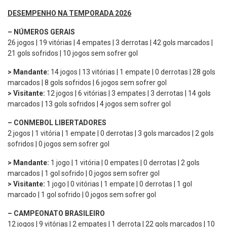
DESEMPENHO NA TEMPORADA 2026
–
NÚMEROS GERAIS
26 jogos | 19 vitórias | 4 empates | 3 derrotas | 42 gols marcados |
21 gols sofridos | 10 jogos sem sofrer gol
> Mandante:
14 jogos | 13 vitórias | 1 empate | 0 derrotas | 28 gols
marcados | 8 gols sofridos | 6 jogos sem sofrer gol
> Visitante:
12 jogos | 6 vitórias | 3 empates | 3 derrotas | 14 gols
marcados | 13 gols sofridos | 4 jogos sem sofrer gol
– CONMEBOL LIBERTADORES
2 jogos | 1 vitória | 1 empate | 0 derrotas | 3 gols marcados | 2 gols
sofridos | 0 jogos sem sofrer gol
> Mandante:
1 jogo | 1 vitória | 0 empates | 0 derrotas | 2 gols
marcados | 1 gol sofrido | 0 jogos sem sofrer gol
> Visitante:
1 jogo | 0 vitórias | 1 empate | 0 derrotas | 1 gol
marcado | 1 gol sofrido | 0 jogos sem sofrer gol
– CAMPEONATO BRASILEIRO
12 jogos | 9 vitórias | 2 empates | 1 derrota | 22 gols marcados | 10