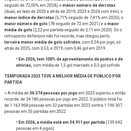
seguido de 72,00% em 2024), o
menor número de derrotas
(duas, ao lado de 2020 e atrás de 2019, 2023 e 2024 com três), o
menor índice de derrotas
(5,71% seguido de 7,41% em 2020), o
maior número de gols
(78 seguido de 72 em 2021) e a
maior
média de gols
(2,22 por partida seguido de 2,11 em 2020). Só o
retrospecto defensivo não foi recorde, mas chegou perto:
terceira menor média de gols sofridos
, com 0,54 por jogo, só
atrás de 2025, com 0,53, e 2019, com 0,46 gol em 2019.
•
Em 2026, tem 100% de aproveitamento de pontos e de
vitórias,
com média de 1,5 gol marcado e 0,5 gol sofrido.
TEMPORADA 2023 TEVE A MELHOR MÉDIA DE PÚBLICO POR
PARTIDA
> A média de
36.374 pessoas por jogo
em 2023 superou o então
recorde, de 34.180 pessoas por jogo em 2022. O público total foi
de 1.163.968 pessoas em 32 partidas em 2023 contra 1.196.307
pessoas em 35 partidas em 2022.
•
Em 2026, a média está em 34.911 por partida
(139.642
pessoas em 4 jogos).