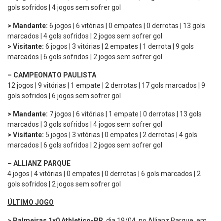
gols sofridos | 4 jogos sem sofrer gol
> Mandante:
6 jogos | 6 vitórias | 0 empates | 0 derrotas | 13 gols
marcados | 4 gols sofridos | 2 jogos sem sofrer gol
> Visitante:
6 jogos | 3 vitórias | 2 empates | 1 derrota | 9 gols
marcados | 6 gols sofridos | 2 jogos sem sofrer gol
– CAMPEONATO PAULISTA
12 jogos | 9 vitórias | 1 empate | 2 derrotas | 17 gols marcados | 9
gols sofridos | 6 jogos sem sofrer gol
> Mandante:
7 jogos | 6 vitórias | 1 empate | 0 derrotas | 13 gols
marcados | 3 gols sofridos | 4 jogos sem sofrer gol
> Visitante:
5 jogos | 3 vitórias | 0 empates | 2 derrotas | 4 gols
marcados | 6 gols sofridos | 2 jogos sem sofrer gol
– ALLIANZ PARQUE
4 jogos | 4 vitórias | 0 empates | 0 derrotas | 6 gols marcados | 2
gols sofridos | 2 jogos sem sofrer gol
ÚLTIMO JOGO
> Palmeiras 1×0 Athletico-PR
, dia 19/04, no Allianz Parque, em