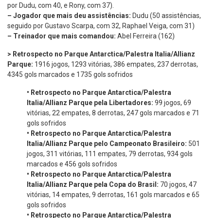
por Dudu, com 40, e Rony, com 37).
– Jogador que mais deu assistências:
Dudu (50 assistências,
seguido por Gustavo Scarpa, com 32, Raphael Veiga, com 31)
– Treinador que mais comandou:
Abel Ferreira (162)
> Retrospecto no Parque Antarctica/Palestra Italia/Allianz
Parque:
1916 jogos, 1293 vitórias, 386 empates, 237 derrotas,
4345 gols marcados e 1735 gols sofridos
•
Retrospecto no Parque Antarctica/Palestra
Italia/Allianz Parque pela Libertadores:
99 jogos, 69
vitórias, 22 empates, 8 derrotas, 247 gols marcados e 71
gols sofridos
•
Retrospecto no Parque Antarctica/Palestra
Italia/Allianz Parque pelo Campeonato Brasileiro:
501
jogos, 311 vitórias, 111 empates, 79 derrotas, 934 gols
marcados e 456 gols sofridos
•
Retrospecto no Parque Antarctica/Palestra
Italia/Allianz Parque pela Copa do Brasil:
70 jogos, 47
vitórias, 14 empates, 9 derrotas, 161 gols marcados e 65
gols sofridos
•
Retrospecto no Parque Antarctica/Palestra