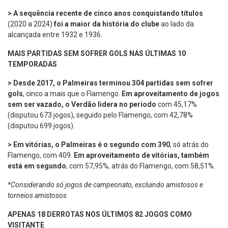
> A sequência recente de cinco anos conquistando títulos
(2020 a 2024)
foi a maior da história do clube
ao lado da
alcançada entre 1932 e 1936.
MAIS PARTIDAS SEM SOFRER GOLS NAS ÚLTIMAS 10
TEMPORADAS
> Desde 2017, o Palmeiras terminou 304 partidas sem sofrer
gols
, cinco a mais que o Flamengo.
Em aproveitamento de jogos
sem ser vazado, o Verdão lidera no período
com 45,17%
(disputou 673 jogos), seguido pelo Flamengo, com 42,78%
(disputou 699 jogos).
> Em vitórias, o Palmeiras é o segundo com 390
, só atrás do
Flamengo, com 409.
Em aproveitamento de vitórias, também
está em segundo
, com 57,95%, atrás do Flamengo, com 58,51%.
*Considerando só jogos de campeonato, excluindo amistosos e
torneios amistosos
APENAS 18 DERROTAS NOS ÚLTIMOS 82 JOGOS COMO
VISITANTE