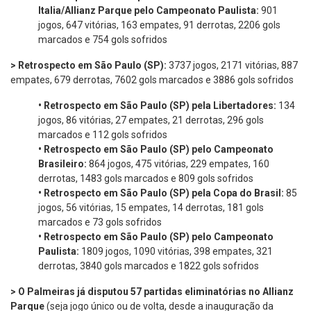
Italia/Allianz Parque pelo Campeonato Paulista:
901
jogos, 647 vitórias, 163 empates, 91 derrotas, 2206 gols
marcados e 754 gols sofridos
> Retrospecto em São Paulo (SP):
3737 jogos, 2171 vitórias, 887
empates, 679 derrotas, 7602 gols marcados e 3886 gols sofridos
•
Retrospecto em São Paulo (SP) pela Libertadores:
134
jogos, 86 vitórias, 27 empates, 21 derrotas, 296 gols
marcados e 112 gols sofridos
•
Retrospecto em São Paulo (SP) pelo Campeonato
Brasileiro:
864 jogos, 475 vitórias, 229 empates, 160
derrotas, 1483 gols marcados e 809 gols sofridos
•
Retrospecto em São Paulo (SP) pela Copa do Brasil:
85
jogos, 56 vitórias, 15 empates, 14 derrotas, 181 gols
marcados e 73 gols sofridos
•
Retrospecto em São Paulo (SP) pelo Campeonato
Paulista:
1809 jogos, 1090 vitórias, 398 empates, 321
derrotas, 3840 gols marcados e 1822 gols sofridos
> O Palmeiras já disputou 57 partidas eliminatórias no Allianz
Parque
(seja jogo único ou de volta, desde a inauguração da