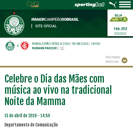
|
SITE OFICIAL
166.252
SÓCIOS
BRASILEIRÃO SÉRIE A 2026
|
09/08/2026
|
16H00
X
NUBANK PARQUE
|
PRÓXIMAS
PARTIDAS
Celebre o Dia das Mães com
música ao vivo na tradicional
Noite da Mamma
15 de abril de 2018 - 14:50
Departamento de Comunicação