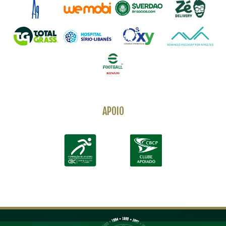
APOIO