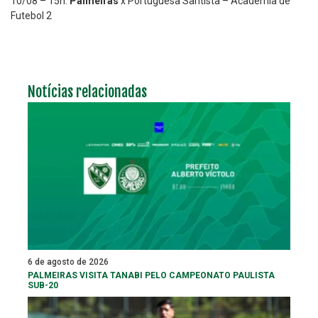
10/08 – 15h:
Palmeiras
x Portuguesa Santista – Academia de
Futebol 2
Notícias relacionadas
6 de agosto de 2026
PALMEIRAS VISITA TANABI PELO CAMPEONATO PAULISTA
SUB-20