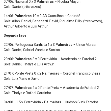
07/06: Nacional 0 x 3
Palmeiras
– Nicolau Alayon
Gols: Daniel (três vezes)
14/06:
Palmeiras
10 x 0 AD Guarulhos – Canindé
Gols: Allan, Daniel, Benedetti, David, Riquelme Fillipi (três vezes),
Arthur, Gilberto e Luis Arthur
Segunda fase
22/06: Portuguesa Santista 1 x 3
Palmeiras
– Ulrico Mursa
Gols: Daniel, Gabriel Vareta e Sorriso
29/06:
Palmeiras
3 x 0 Ferroviária – Academia de Futebol 2
Gols: Daniel, Thalys e Luis Arthur
21/07: Ponte Preta 0 x 2
Palmeiras
– Coronel Francisco Vieira
Gols: Luiz Yano e David
27/07:
Palmeiras
2 x 0 Ponte Preta – Academia de Futebol 2
Gols: Thalys e Rafael Coutinho
04/08 – 15h: Ferroviária x
Palmeiras
– Hudson Buck Ferreira