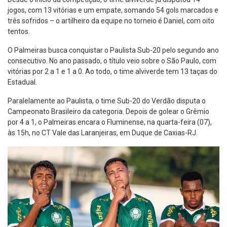
jogos, com 13 vitórias e um empate, somando 54 gols marcados e
três sofridos – o artilheiro da equipe no torneio é Daniel, com oito
tentos.
O Palmeiras busca conquistar o Paulista Sub-20 pelo segundo ano
consecutivo. No ano passado, o título veio sobre o São Paulo, com
vitórias por 2 a 1 e 1 a 0. Ao todo, o time alviverde tem 13 taças do
Estadual.
Paralelamente ao Paulista, o time Sub-20 do Verdão disputa o
Campeonato Brasileiro da categoria. Depois de golear o Grêmio
por 4 a 1, o Palmeiras encara o Fluminense, na quarta-feira (07),
às 15h, no CT Vale das Laranjeiras, em Duque de Caxias-RJ.