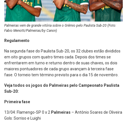
Palmeiras vem de grande vitória sobre o Grêmio pelo Paulista Sub-20 (Foto:
Fabio Menotti/Palmeiras/by Canon)
Regulamento
Na segunda fase do Paulista Sub-20, os 32 clubes estão divididos
em oito grupos com quatro times cada. Depois dos times se
enfrentarem em turno e returno dentro de suas chaves, os dois
maiores pontuadores de cada grupo avançam à terceira fase
fase. O torneio tem término previsto para o dia 15 de novembro.
Veja todos os jogos do Palmeiras pelo Campeonato Paulista
Sub-20:
Primeira fase
13/04: Flamengo-SP 0 x 2
Palmeiras
– Antônio Soares de Oliveira
Gols: Sorriso e Luighi