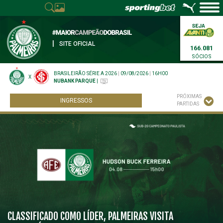
|
SITE OFICIAL
166.081
SÓCIOS
BRASILEIRÃO SÉRIE A 2026
|
09/08/2026
|
16H00
X
NUBANK PARQUE
|
PRÓXIMAS
INGRESSOS
PARTIDAS
CLASSIFICADO COMO LÍDER, PALMEIRAS VISITA