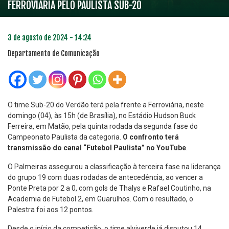
FERROVIÁRIA PELO PAULISTA SUB-20
3 de agosto de 2024 - 14:24
Departamento de Comunicação
O time Sub-20 do Verdão terá pela frente a Ferroviária, neste
domingo (04), às 15h (de Brasília), no Estádio Hudson Buck
Ferreira, em Matão, pela quinta rodada da segunda fase do
Campeonato Paulista da categoria.
O confronto terá
transmissão do canal “Futebol Paulista” no YouTube
.
O Palmeiras assegurou a classificação à terceira fase na liderança
do grupo 19 com duas rodadas de antecedência, ao vencer a
Ponte Preta por 2 a 0, com gols de Thalys e Rafael Coutinho, na
Academia de Futebol 2, em Guarulhos. Com o resultado, o
Palestra foi aos 12 pontos.
Desde o início da competição, o time alviverde já disputou 14