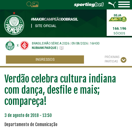
|
SITE OFICIAL
166.196
SÓCIOS
BRASILEIRÃO SÉRIE A 2026
|
09/08/2026
|
16H00
X
NUBANK PARQUE
|
PRÓXIMAS
INGRESSOS
PARTIDAS
Verdão celebra cultura indiana
com dança, desfile e mais;
compareça!
3 de agosto de 2018 - 13:50
Departamento de Comunicação