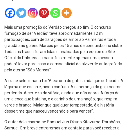
Mais uma promoção do Verdão chegou ao fim. O concurso
“Emoção de ser Verdão” teve aproximadamente 12 mil
participações, com declarações de amor ao Palmeiras e toda
gratidão ao goleiro Marcos pelos 15 anos de conquistas no clube.
Todas as frases foram lidas e analisadas pela equipe do Site
Oficial do Palmeiras, mas infelizmente apenas uma pessoa
poderá levar para casa a camisa oficial do alviverde autografada
pelo eterno “São Marcos”.
A frase selecionada foi “A euforia do grito, ainda que sufocado. A
lágrima que escorre, ainda confusa. A esperança do gol, mesmo
perdendo. A certeza da vitória, ainda que não agora. A força de
um elenco que batalha, e o carinho de uma nação, que respira
verde e branco. Maior que qualquer tempestade, é a história
desse time que nasceu vencendo e para vencer”.
O autor dela chama-se Samuel Jun Okuno Kitazume. Parabéns,
Samuel. Em breve entraremos em contato para você receber a