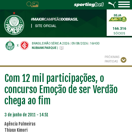
|
SITE OFICIAL
166.316
SÓCIOS
BRASILEIRÃO SÉRIE A 2026
|
09/08/2026
|
16H00
X
NUBANK PARQUE
|
PRÓXIMAS
PARTIDAS
Com 12 mil participações, o
concurso Emoção de ser Verdão
chega ao fim
3 de junho de 2011 - 14:51
Agência Palmeiras
Thiago Kimori