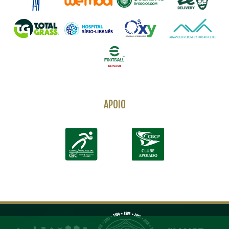
APOIO