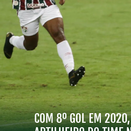
COM 8º GOL EM 2020,