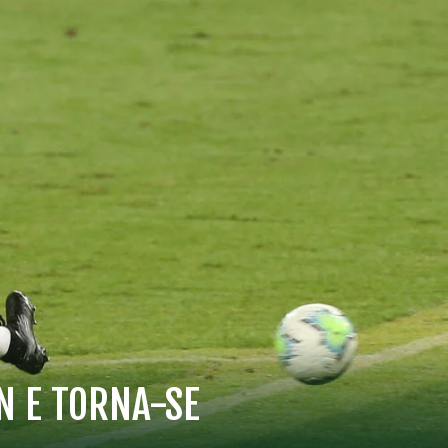
N E TORNA-SE