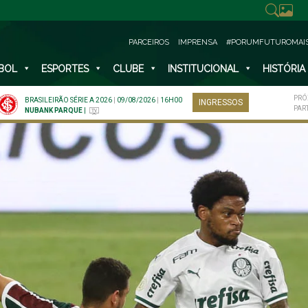
PARCEIROS
IMPRENSA
#PORUMFUTUROMAI
BOL
ESPORTES
CLUBE
INSTITUCIONAL
HISTÓRIA
PRÓ
BRASILEIRÃO SÉRIE A 2026
|
09/08/2026
|
16H00
INGRESSOS
PAR
NUBANK PARQUE
|