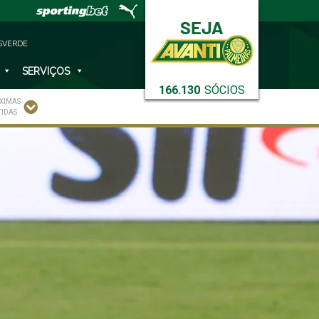
SVERDE
SERVIÇOS
166.130
SÓCIOS
XIMAS
TIDAS