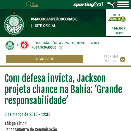
|
SITE OFICIAL
166.067
SÓCIOS
BRASILEIRÃO SÉRIE A 2026
|
09/08/2026
|
16H00
X
NUBANK PARQUE
|
PRÓXIMAS
INGRESSOS
PARTIDAS
Com defesa invicta, Jackson
projeta chance na Bahia: ‘Grande
responsabilidade’
3 de março de 2015 - 12:33
Thiago Kimori
Departamento de Comunicação