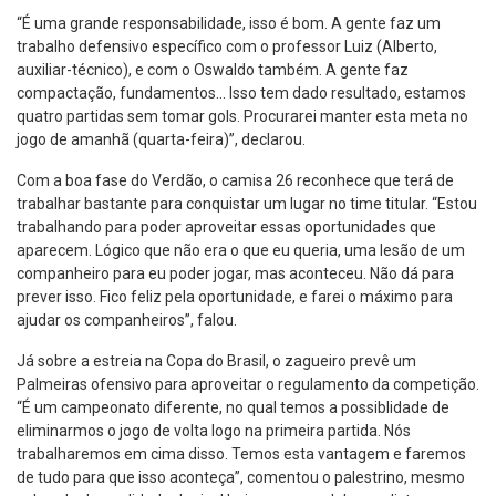
“É uma grande responsabilidade, isso é bom. A gente faz um
trabalho defensivo específico com o professor Luiz (Alberto,
auxiliar-técnico), e com o Oswaldo também. A gente faz
compactação, fundamentos… Isso tem dado resultado, estamos
quatro partidas sem tomar gols. Procurarei manter esta meta no
jogo de amanhã (quarta-feira)”, declarou.
Com a boa fase do Verdão, o camisa 26 reconhece que terá de
trabalhar bastante para conquistar um lugar no time titular. “Estou
trabalhando para poder aproveitar essas oportunidades que
aparecem. Lógico que não era o que eu queria, uma lesão de um
companheiro para eu poder jogar, mas aconteceu. Não dá para
prever isso. Fico feliz pela oportunidade, e farei o máximo para
ajudar os companheiros”, falou.
Já sobre a estreia na Copa do Brasil, o zagueiro prevê um
Palmeiras ofensivo para aproveitar o regulamento da competição.
“É um campeonato diferente, no qual temos a possiblidade de
eliminarmos o jogo de volta logo na primeira partida. Nós
trabalharemos em cima disso. Temos esta vantagem e faremos
de tudo para que isso aconteça”, comentou o palestrino, mesmo