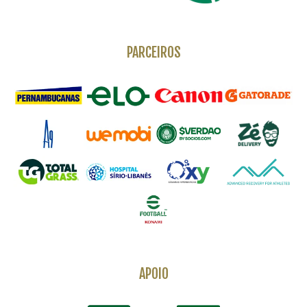
PARCEIROS
APOIO