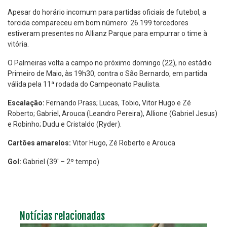
Apesar do horário incomum para partidas oficiais de futebol, a
torcida compareceu em bom número: 26.199 torcedores
estiveram presentes no Allianz Parque para empurrar o time à
vitória.
O Palmeiras volta a campo no próximo domingo (22), no estádio
Primeiro de Maio, às 19h30, contra o São Bernardo, em partida
válida pela 11ª rodada do Campeonato Paulista.
Escalação:
Fernando Prass; Lucas, Tobio, Vitor Hugo e Zé
Roberto; Gabriel, Arouca (Leandro Pereira), Allione (Gabriel Jesus)
e Robinho; Dudu e Cristaldo (Ryder).
Cartões amarelos:
Vitor Hugo, Zé Roberto e Arouca
Gol:
Gabriel (39' – 2º tempo)
Notícias relacionadas