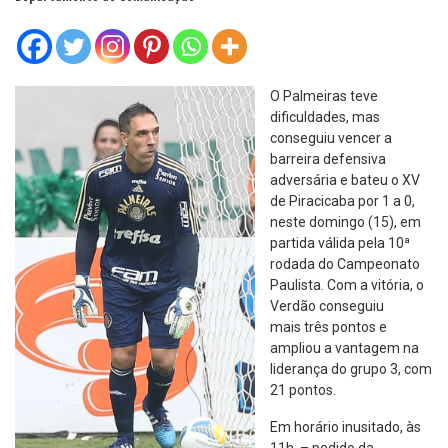
O Palmeiras teve
dificuldades, mas
conseguiu vencer a
barreira defensiva
adversária e bateu o XV
de Piracicaba por 1 a 0,
neste domingo (15), em
partida válida pela 10ª
rodada do Campeonato
Paulista. Com a vitória, o
Verdão conseguiu
mais três pontos e
ampliou a vantagem na
liderança do grupo 3, com
21 pontos.
Em horário inusitado, às