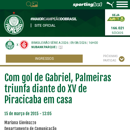
|
SITE OFICIAL
166.021
SÓCIOS
BRASILEIRÃO SÉRIE A 2026
|
09/08/2026
|
16H00
X
NUBANK PARQUE
|
PRÓXIMAS
INGRESSOS
PARTIDAS
Com gol de Gabriel, Palmeiras
triunfa diante do XV de
Piracicaba em casa
15 de março de 2015 - 13:05
Mariana Giovinazzo
Departamento de Comunicação