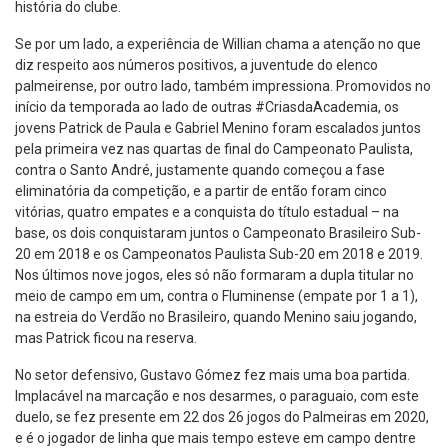
história do clube.
Se por um lado, a experiência de Willian chama a atenção no que
diz respeito aos números positivos, a juventude do elenco
palmeirense, por outro lado, também impressiona. Promovidos no
início da temporada ao lado de outras #CriasdaAcademia, os
jovens Patrick de Paula e Gabriel Menino foram escalados juntos
pela primeira vez nas quartas de final do Campeonato Paulista,
contra o Santo André, justamente quando começou a fase
eliminatória da competição, e a partir de então foram cinco
vitórias, quatro empates e a conquista do título estadual – na
base, os dois conquistaram juntos o Campeonato Brasileiro Sub-
20 em 2018 e os Campeonatos Paulista Sub-20 em 2018 e 2019.
Nos últimos nove jogos, eles só não formaram a dupla titular no
meio de campo em um, contra o Fluminense (empate por 1 a 1),
na estreia do Verdão no Brasileiro, quando Menino saiu jogando,
mas Patrick ficou na reserva.
No setor defensivo, Gustavo Gómez fez mais uma boa partida.
Implacável na marcação e nos desarmes, o paraguaio, com este
duelo, se fez presente em 22 dos 26 jogos do Palmeiras em 2020,
e é o jogador de linha que mais tempo esteve em campo dentre