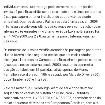
Individualmente, Luxemburgo pôde comemorar a 11ª partida
invicta só pelo Brasileirão, sendo seis neste ano e cinco referentes
à sua passagem anterior (totalizando quatro vitórias e sete
empates). Quando deixou o Palmeiras pela última vez, em 2009,
não havia perdido seus últimos cinco jogos pela competição (duas
vitórias e três empates) – o último revés de Luxa no Brasileiro foi
em 17/05/2009, por 2 a 0, justamente para o Internacional, no
Beira-Rio.
Os números de Luxa no Verdão somados às passagens por outros
clubes fazem dele o segundo técnico que por mais rodadas
alcançou a liderança do Campeonato Brasileiro de pontos corridos
(disputado nesse sistema desde 2003), ocupando a primeira
posição da tabela em 66 partidas, atrás apenas de Muricy
Ramalho, recordista com 106, e seguido por Marcelo Oliveira (60),
Cuca (também 60) e Tite (56).
Vale ressaltar que Luxemburgo, além de ser o dono da maior
sequência de vitórias da história do clube, com 23 triunfos
consecutivos entre 11/02/1996 e 01/05/1996, e também dono da
maior sequência de vitórias em Campeonato Brasileiro, com oito