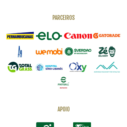
PARCEIROS
APOIO