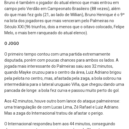
Bruno é também o jogador do atual elenco que mais entrou em
campo pelo Verdão em Campeonato Brasileiro (88 vezes), além
do que mais fez gols (21, ao lado de Willian), Bruno Henrique é o 9º
na lista dos jogadores que mais venceram pelo Palmeiras no
Século XXI (96 triunfos, dois a menos que o oitavo colocado, Felipe
Melo, o mais bem ranqueado do atual elenco).
O JOGO
O primeiro tempo contou com uma partida extremamente
disputada, porém com poucas chances para ambos os lados. A
jogada mais interessante do Palmeiras saiu aos 32 minutos,
quando Mayke cruzou para o centro da área, Luiz Adriano brigou
pela pelota no centro, mas, afastada pela zaga, a bola sobrou na
intermediária para o lateral uruguaio Viña, que chegou dando uma
pancada de longe: a bola fez curva e passou muito perto do gol.
Aos 42 minutos, houve outro bom lance do ataque palmeirense:
uma triangulação de com Lucas Lima, Zé Rafael e Luiz Adriano.
Mas a zaga do Internacional tratou de afastar o perigo.
O Internacional respondeu bem aos 44 minutos, conseguindo