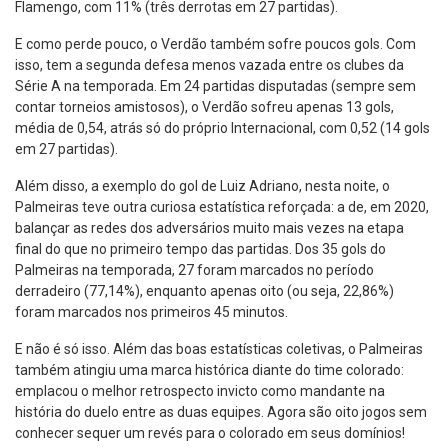
Flamengo, com 11% (três derrotas em 27 partidas).
E como perde pouco, o Verdão também sofre poucos gols. Com
isso, tem a segunda defesa menos vazada entre os clubes da
Série A na temporada. Em 24 partidas disputadas (sempre sem
contar torneios amistosos), o Verdão sofreu apenas 13 gols,
média de 0,54, atrás só do próprio Internacional, com 0,52 (14 gols
em 27 partidas).
Além disso, a exemplo do gol de Luiz Adriano, nesta noite, o
Palmeiras teve outra curiosa estatística reforçada: a de, em 2020,
balançar as redes dos adversários muito mais vezes na etapa
final do que no primeiro tempo das partidas. Dos 35 gols do
Palmeiras na temporada, 27 foram marcados no período
derradeiro (77,14%), enquanto apenas oito (ou seja, 22,86%)
foram marcados nos primeiros 45 minutos.
E não é só isso. Além das boas estatísticas coletivas, o Palmeiras
também atingiu uma marca histórica diante do time colorado:
emplacou o melhor retrospecto invicto como mandante na
história do duelo entre as duas equipes. Agora são oito jogos sem
conhecer sequer um revés para o colorado em seus domínios!