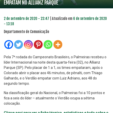
EMPATAM NO ALLIANZ PARQUE
2 de setembro de 2020 - 23:47
| Atualizado em
6 de setembro de 2020
- 13:18
Departamento de Comunicação
Pela 7ª rodada do Campeonato Brasileiro, o Palmeiras recebeu o
líder Internacional na noite desta quarta-feira (02), no Allianz
Parque (SP). Pelo placar de 1 a 1, os times empataram, após o
Colorado abrir o placar aos 46 minutos, de pênalti, com Thiago
Galhardo, e o Verdão empatar com Luiz Adriano, aos 48 do
segundo tempo.
Na classificação geral do Nacional, o Palmeiras foi a 10 pontos e
fica a seis do líder – atualmente o Verdão ocupa a sétima
colocação.
Clique aqui para ver a ficha técnica, estatísticas e tudo sobre o