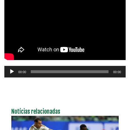
Tocador
00:00
00:00
de
áudio
Notícias relacionadas