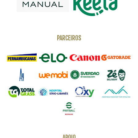
PARCEIROS
APOIO