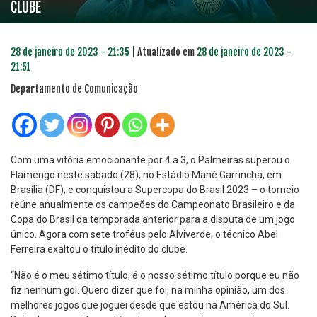
CLUBE
28 de janeiro de 2023 - 21:35
| Atualizado em
28 de janeiro de 2023 -
21:51
Departamento de Comunicação
Com uma vitória emocionante por 4 a 3, o Palmeiras superou o
Flamengo neste sábado (28), no Estádio Mané Garrincha, em
Brasília (DF), e conquistou a Supercopa do Brasil 2023 – o torneio
reúne anualmente os campeões do Campeonato Brasileiro e da
Copa do Brasil da temporada anterior para a disputa de um jogo
único. Agora com sete troféus pelo Alviverde, o técnico Abel
Ferreira exaltou o título inédito do clube.
“Não é o meu sétimo título, é o nosso sétimo título porque eu não
fiz nenhum gol. Quero dizer que foi, na minha opinião, um dos
melhores jogos que joguei desde que estou na América do Sul.