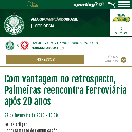
|
SITE OFICIAL
0
SÓCIOS
BRASILEIRÃO SÉRIE A 2026
|
09/08/2026
|
16H00
X
NUBANK PARQUE
|
PRÓXIMAS
INGRESSOS
PARTIDAS
Com vantagem no retrospecto,
Palmeiras reencontra Ferroviária
após 20 anos
27 de fevereiro de 2016 - 15:09
Felipe Krüger
Departamento de Comunicação