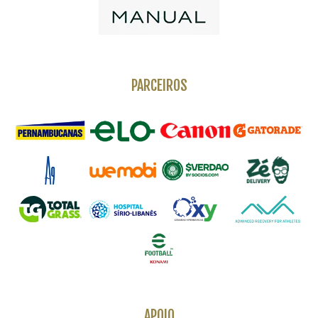
PARCEIROS
APOIO