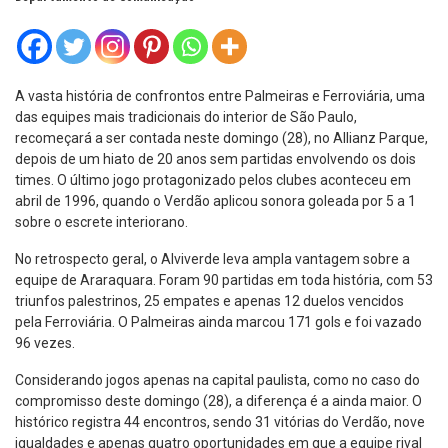
A vasta história de confrontos entre Palmeiras e Ferroviária, uma
das equipes mais tradicionais do interior de São Paulo,
recomeçará a ser contada neste domingo (28), no Allianz Parque,
depois de um hiato de 20 anos sem partidas envolvendo os dois
times. O último jogo protagonizado pelos clubes aconteceu em
abril de 1996, quando o Verdão aplicou sonora goleada por 5 a 1
sobre o escrete interiorano.
No retrospecto geral, o Alviverde leva ampla vantagem sobre a
equipe de Araraquara. Foram 90 partidas em toda história, com 53
triunfos palestrinos, 25 empates e apenas 12 duelos vencidos
pela Ferroviária. O Palmeiras ainda marcou 171 gols e foi vazado
96 vezes.
Considerando jogos apenas na capital paulista, como no caso do
compromisso deste domingo (28), a diferença é a ainda maior. O
histórico registra 44 encontros, sendo 31 vitórias do Verdão, nove
igualdades e apenas quatro oportunidades em que a equipe rival