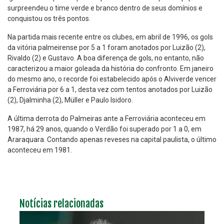
surpreendeu o time verde e branco dentro de seus domínios e
conquistou os três pontos.
Na partida mais recente entre os clubes, em abril de 1996, os gols
da vitória palmeirense por 5 a 1 foram anotados por Luizão (2),
Rivaldo (2) e Gustavo. A boa diferença de gols, no entanto, não
caracterizou a maior goleada da história do confronto. Em janeiro
do mesmo ano, o recorde foi estabelecido após o Alviverde vencer
a Ferroviária por 6 a 1, desta vez com tentos anotados por Luizão
(2), Djalminha (2), Müller e Paulo Isidoro.
A última derrota do Palmeiras ante a Ferroviária aconteceu em
1987, há 29 anos, quando o Verdão foi superado por 1 a 0, em
Araraquara. Contando apenas reveses na capital paulista, o último
aconteceu em 1981.
Notícias relacionadas