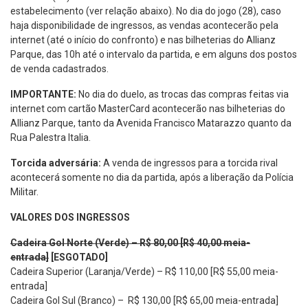
estabelecimento (ver relação abaixo). No dia do jogo (28), caso
haja disponibilidade de ingressos, as vendas acontecerão pela
internet (até o início do confronto) e nas bilheterias do Allianz
Parque, das 10h até o intervalo da partida, e em alguns dos postos
de venda cadastrados.
IMPORTANTE:
No dia do duelo, as trocas das compras feitas via
internet com cartão MasterCard acontecerão nas bilheterias do
Allianz Parque, tanto da Avenida Francisco Matarazzo quanto da
Rua Palestra Italia.
Torcida adversária:
A venda de ingressos para a torcida rival
acontecerá somente no dia da partida, após a liberação da Polícia
Militar.
VALORES DOS INGRESSOS
Cadeira Gol Norte (Verde) – R$ 80,00 [R$ 40,00 meia-
entrada]
[ESGOTADO]
Cadeira Superior (Laranja/Verde) – R$ 110,00 [R$ 55,00 meia-
entrada]
Cadeira Gol Sul (Branco) – R$ 130,00 [R$ 65,00 meia-entrada]