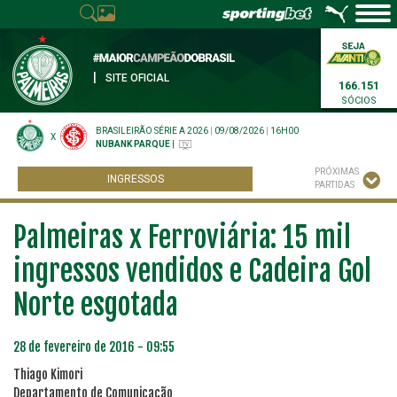
|
SITE OFICIAL
166.151
SÓCIOS
BRASILEIRÃO SÉRIE A 2026
|
09/08/2026
|
16H00
X
NUBANK PARQUE
|
PRÓXIMAS
INGRESSOS
PARTIDAS
Palmeiras x Ferroviária: 15 mil
ingressos vendidos e Cadeira Gol
Norte esgotada
28 de fevereiro de 2016 - 09:55
Thiago Kimori
Departamento de Comunicação