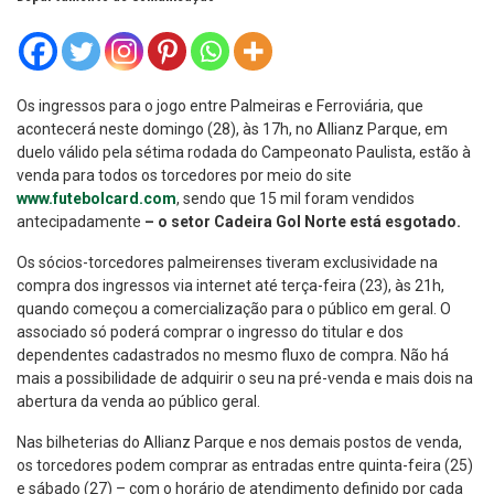
Os ingressos para o jogo entre Palmeiras e Ferroviária, que
acontecerá neste domingo (28), às 17h, no Allianz Parque, em
duelo válido pela sétima rodada do Campeonato Paulista, estão à
venda para todos os torcedores por meio do site
www.futebolcard.com
, sendo que 15 mil foram vendidos
antecipadamente
– o setor Cadeira Gol Norte está esgotado.
Os sócios-torcedores palmeirenses tiveram exclusividade na
compra dos ingressos via internet até terça-feira (23), às 21h,
quando começou a comercialização para o público em geral. O
associado só poderá comprar o ingresso do titular e dos
dependentes cadastrados no mesmo fluxo de compra. Não há
mais a possibilidade de adquirir o seu na pré-venda e mais dois na
abertura da venda ao público geral.
Nas bilheterias do Allianz Parque e nos demais postos de venda,
os torcedores podem comprar as entradas entre quinta-feira (25)
e sábado (27) – com o horário de atendimento definido por cada