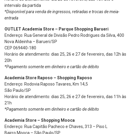
intervalo da partida
*Disponível para venda de ingressos, retiradas e trocas de meia-
entrada
OUTLET Academia Store – Parque Shopping Barueri
Endereço: Rua General de Divisão Pedro Rodrigues da Silva, 400
Nova Aldeinha – Barueri/SP
CEP 069440-180
Horário de atendimento: dias 25, 26 e 27 de fevereiro, das 12h às
20h
*Pagamento somente em dinheiro e cartão de débito
Academia Store Raposo – Shopping Raposo
Endereço: Rodovia Raposo Tavares, Km 14,5
São Paulo/SP
Horário de atendimento: dias 25, 26 e 27 de fevereiro, das 11h às
21h
*Pagamento somente em dinheiro e cartão de débito
Academia Store – Shopping Mooca
Endereço: Rua Capitão Pacheco e Chaves, 313 – Piso L
Bairro Mooca – São Paulo/SP