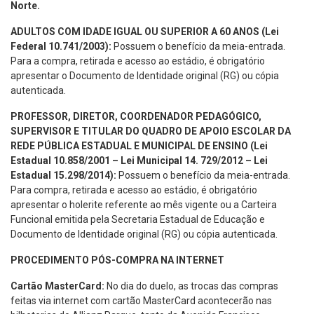
Norte.
ADULTOS COM IDADE IGUAL OU SUPERIOR A 60 ANOS (Lei
Federal 10.741/2003):
Possuem o benefício da meia-entrada.
Para a compra, retirada e acesso ao estádio, é obrigatório
apresentar o Documento de Identidade original (RG) ou cópia
autenticada.
PROFESSOR, DIRETOR, COORDENADOR PEDAGÓGICO,
SUPERVISOR E TITULAR DO QUADRO DE APOIO ESCOLAR DA
REDE PÚBLICA ESTADUAL E MUNICIPAL DE ENSINO (Lei
Estadual 10.858/2001 – Lei Municipal 14. 729/2012 – Lei
Estadual 15.298/2014):
Possuem o benefício da meia-entrada.
Para compra, retirada e acesso ao estádio, é obrigatório
apresentar o holerite referente ao mês vigente ou a Carteira
Funcional emitida pela Secretaria Estadual de Educação e
Documento de Identidade original (RG) ou cópia autenticada.
PROCEDIMENTO PÓS-COMPRA NA INTERNET
Cartão MasterCard:
No dia do duelo, as trocas das compras
feitas via internet com cartão MasterCard acontecerão nas