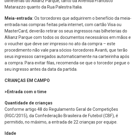
bilheterias do Allianz Parque, tanto da Avenida Francisco
Matarazzo quanto da Rua Palestra Italia.
Meia-entrada:
Os torcedores que adquirirem o benefício da meia-
entrada nas compras feitas pela internet, com cartão Visa ou
MasterCard, deverão retirar os seus ingressos nas bilheterias do
Allianz Parque com todos os documentos necessários em mãos e
o voucher que deve ser impresso no ato da compra – este
procedimento não vale para sócios-torcedores Avanti, que terão
seus ingressos carregados automaticamente na carteirinha após
a compra. Para evitar filas, recomenda-se que o torcedor pegue o
seu ingresso antes da data da partida.
CRIANÇAS EM CAMPO
>Entrada com o time
Quantidade de crianças
Conforme artigo 48 do Regulamento Geral de Competições
(RGC/2015), da Confederação Brasileira de Futebol (CBF), é
permitido, no máximo, a entrada de 22 crianças por equipe.
Idade