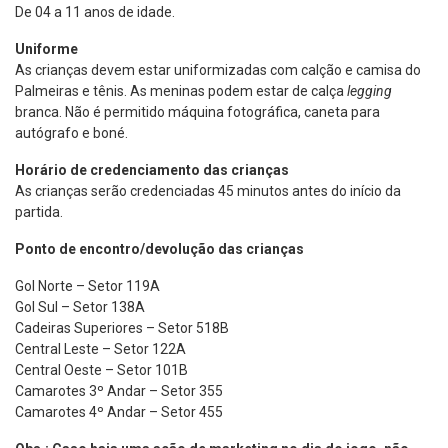
De 04 a 11 anos de idade.
Uniforme
As crianças devem estar uniformizadas com calção e camisa do
Palmeiras e tênis. As meninas podem estar de calça
legging
branca. Não é permitido máquina fotográfica, caneta para
autógrafo e boné.
Horário de credenciamento das crianças
As crianças serão credenciadas 45 minutos antes do início da
partida.
Ponto de encontro/devolução das crianças
Gol Norte – Setor 119A
Gol Sul – Setor 138A
Cadeiras Superiores – Setor 518B
Central Leste – Setor 122A
Central Oeste – Setor 101B
Camarotes 3º Andar – Setor 355
Camarotes 4º Andar – Setor 455