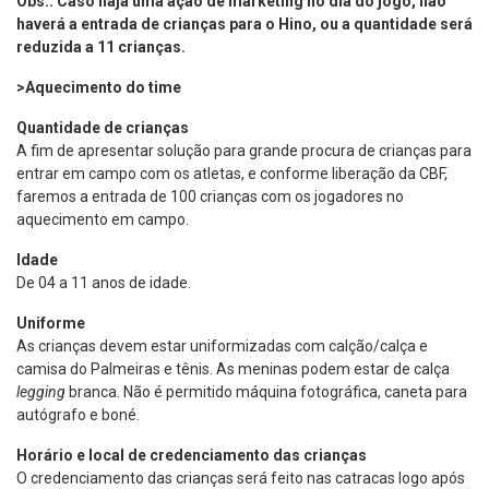
Obs.: Caso haja uma ação de marketing no dia do jogo, não
haverá a entrada de crianças para o Hino, ou a quantidade será
reduzida a 11 crianças.
>Aquecimento do time
Quantidade de crianças
A fim de apresentar solução para grande procura de crianças para
entrar em campo com os atletas, e conforme liberação da CBF,
faremos a entrada de 100 crianças com os jogadores no
aquecimento em campo.
Idade
De 04 a 11 anos de idade.
Uniforme
As crianças devem estar uniformizadas com calção/calça e
camisa do Palmeiras e tênis. As meninas podem estar de calça
legging
branca. Não é permitido máquina fotográfica, caneta para
autógrafo e boné.
Horário e local de credenciamento das crianças
O credenciamento das crianças será feito nas catracas logo após