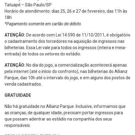
Tatuapé – São Paulo/SP
Horário de atendimento: dias 25, 26 e 27 de fevereiro, das 11h às
18h
*Pagamento somente em cartão de débito
ATENÇÃO:
De acordo com Lei 14.590 de 11/10/2011, é obrigatório
o cadastramento dos torcedores na aquisição de ingressos nas
bilheterias. Essa Lei vale para todos os ingressos (inteira e meia-
entrada) de todos os setores do estádio.
ATENÇÃO:
No dia do jogo, a comercialização acontecerá apenas
pela internet (até o início do confronto), nas bilheterias do Allianz
Parque, das 10h até o intervalo do jogo, e em alguns dos postos de
venda cadastrados.
GRATUIDADE
Não há gratuidade no Allianz Parque. Inclusive, informamos que
as crianças, de qualquer idade, precisam portar ingressos para
que possam adentrar ao estádio na companhia dos seus
responsáveis.