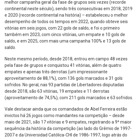
melhor campanha geral da fase de grupos seis vezes (recorde
continental neste século), sendo três consecutivas em 2018, 2019
e 2020 (recorde continental na história) – estabeleceu o melhor
desempenho de todos os tempos em 2022, quando obteve seis
vitórias em seis jogos, com 22 gols de saldo, e foi o primeiro
também em 2023, com cinco vitórias, um empate e 10 gols de
saldo, e em 2025, com mais uma campanha 100% e 13 gols de
saldo.
Neste mesmo período, desde 2018, entrou em campo 48 vezes
pela fase de grupos e conquistou 41 vitórias, além de quatro
empates e apenas três derrotas (um impressionante
aproveitamento de 88,1%), com 136 gols marcados e 31 gols
sofridos. No geral, nas 93 partidas de Libertadores disputadas
desde 2018, são 63 vitórias, 19 empates e 11 derrotas
(aproveitamento de 74,5%), com 211 gols marcados e 63 sofridos.
Vale destacar ainda que os comandados de Abel Ferreira estão
invictos há 26 jogos como mandantes na competição – desde
maio de 2021, são 17 vitórias e 9 empates, registrando a 9ª maior
sequência da história da competição (ao lado do Grêmio de 1997-
2007 e da Universidad Católica-CHI de 1986-1997, logo atrás do