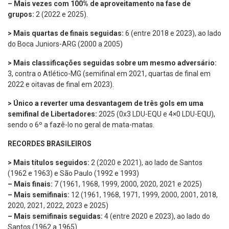
– Mais vezes com 100% de aproveitamento na fase de
grupos:
2 (2022 e 2025).
> Mais quartas de finais seguidas:
6 (entre 2018 e 2023), ao lado
do Boca Juniors-ARG (2000 a 2005)
> Mais classificações seguidas sobre um mesmo adversário:
3, contra o Atlético-MG (semifinal em 2021, quartas de final em
2022 e oitavas de final em 2023).
> Único a reverter uma desvantagem de três gols em uma
semifinal de Libertadores:
2025 (0x3 LDU-EQU e 4×0 LDU-EQU),
sendo o 6º a fazê-lo no geral de mata-matas.
RECORDES BRASILEIROS
> Mais títulos seguidos:
2 (2020 e 2021), ao lado de Santos
(1962 e 1963) e São Paulo (1992 e 1993)
– Mais finais:
7 (1961, 1968, 1999, 2000, 2020, 2021 e 2025)
– Mais semifinais:
12 (1961, 1968, 1971, 1999, 2000, 2001, 2018,
2020, 2021, 2022, 2023 e 2025)
– Mais semifinais seguidas:
4 (entre 2020 e 2023), ao lado do
Santos (1962 a 1965).