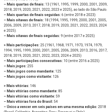
– Mais quartas de finais:
13 (1961, 1995, 1999, 2000, 2001, 2009,
2018, 2019, 2020, 2021, 2022, 2023 e 2025), ao lado do São Paulo.
– Mais quartas de finais seguidas:
6 (entre 2018 e 2023)
– Mais oitavas de finais:
18 (1994, 1995, 1999, 2000, 2001, 2005,
2006, 2009, 2013, 2017, 2018, 2019, 2020, 2021, 2022, 2023, 2024
e 2025).
– Mais oitavas de finais seguidas:
9 (entre 2017 e 2025)
> Mais participações:
25 (1961, 1968, 1971, 1973, 1974, 1979,
1994, 1995, 1999, 2000, 2001, 2005, 2006, 2009, 2013, 2016, 2017,
2018, 2019, 2020, 2021, 2022, 2023, 2024 e 2025)
– Mais participações consecutivas:
10 (entre 2016 a 2025)
– Mais jogos:
255
– Mais jogos como mandante:
125
– Mais jogos como visitante:
126
> Mais vitórias:
146
– Mais vitórias como mandante:
85
– Mais vitórias como visitante:
59
–
Mais vitórias fora do Brasil:
54
–
Único a vencer em seis países em uma mesma edição:
2018
(Brasil, Colômbia, Argentina, Peru, Paraguai e Chile)