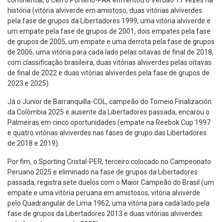
história (vitória alviverde em amistoso, duas vitórias alviverdes
pela fase de grupos da Libertadores 1999, uma vitória alviverde e
um empate pela fase de grupos de 2001, dois empates pela fase
de grupos de 2005, um empate e uma derrota pela fase de grupos
de 2006, uma vitória para cada lado pelas oitavas de final de 2018,
com classificação brasileira, duas vitórias alviverdes pelas oitavas
de final de 2022 e duas vitórias alviverdes pela fase de grupos de
2023 e 2025).
Já o Junior de Barranquilla-COL, campeão do Torneio Finalización
da Colômbia 2025 e ausente da Libertadores passada, encarou o
Palmeiras em cinco oportunidades (empate na Reebok Cup 1997
e quatro vitórias alviverdes nas fases de grupo das Libertadores
de 2018 e 2019).
Por fim, o Sporting Cristal-PER, terceiro colocado no Campeonato
Peruano 2025 e eliminado na fase de grupos da Libertadores
passada, registra sete duelos com o Maior Campeão do Brasil (um
empate e uma vitória peruana em amistosos, vitória alviverde
pelo Quadrangular de Lima 1962, uma vitória para cada lado pela
fase de grupos da Libertadores 2013 e duas vitórias alviverdes