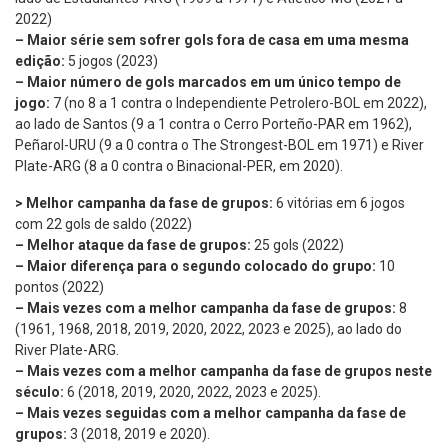
2022)
– Maior série sem sofrer gols fora de casa em uma mesma
edição:
5 jogos (2023)
– Maior número de gols marcados em um único tempo de
jogo:
7 (no 8 a 1 contra o Independiente Petrolero-BOL em 2022),
ao lado de Santos (9 a 1 contra o Cerro Porteño-PAR em 1962),
Peñarol-URU (9 a 0 contra o The Strongest-BOL em 1971) e River
Plate-ARG (8 a 0 contra o Binacional-PER, em 2020).
> Melhor campanha da fase de grupos:
6 vitórias em 6 jogos
com 22 gols de saldo (2022)
– Melhor ataque da fase de grupos:
25 gols (2022)
– Maior diferença para o segundo colocado do grupo:
10
pontos (2022)
– Mais vezes com a melhor campanha da fase de grupos:
8
(1961, 1968, 2018, 2019, 2020, 2022, 2023 e 2025), ao lado do
River Plate-ARG.
– Mais vezes com a melhor campanha da fase de grupos neste
século:
6 (2018, 2019, 2020, 2022, 2023 e 2025).
– Mais vezes seguidas com a melhor campanha da fase de
grupos:
3 (2018, 2019 e 2020).