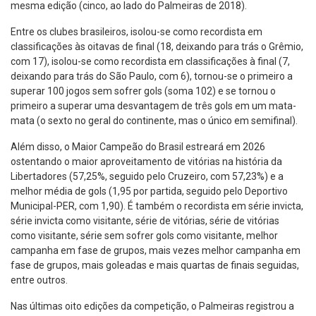
mesma edição (cinco, ao lado do Palmeiras de 2018).
Entre os clubes brasileiros, isolou-se como recordista em
classificações às oitavas de final (18, deixando para trás o Grêmio,
com 17), isolou-se como recordista em classificações à final (7,
deixando para trás do São Paulo, com 6), tornou-se o primeiro a
superar 100 jogos sem sofrer gols (soma 102) e se tornou o
primeiro a superar uma desvantagem de três gols em um mata-
mata (o sexto no geral do continente, mas o único em semifinal).
Além disso, o Maior Campeão do Brasil estreará em 2026
ostentando o maior aproveitamento de vitórias na história da
Libertadores (57,25%, seguido pelo Cruzeiro, com 57,23%) e a
melhor média de gols (1,95 por partida, seguido pelo Deportivo
Municipal-PER, com 1,90). É também o recordista em série invicta,
série invicta como visitante, série de vitórias, série de vitórias
como visitante, série sem sofrer gols como visitante, melhor
campanha em fase de grupos, mais vezes melhor campanha em
fase de grupos, mais goleadas e mais quartas de finais seguidas,
entre outros.
Nas últimas oito edições da competição, o Palmeiras registrou a