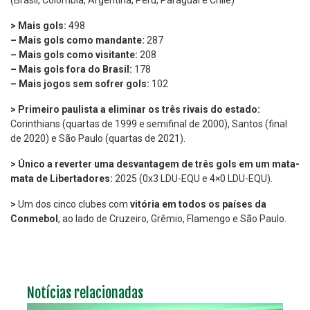
> Mais gols:
498
– Mais gols como mandante:
287
– Mais gols como visitante:
208
– Mais gols fora do Brasil:
178
– Mais jogos sem sofrer gols:
102
> Primeiro paulista a eliminar os três rivais do estado:
Corinthians (quartas de 1999 e semifinal de 2000), Santos (final
de 2020) e São Paulo (quartas de 2021).
> Único a reverter uma desvantagem de três gols em um mata-
mata de Libertadores:
2025 (0x3 LDU-EQU e 4×0 LDU-EQU).
>
Um dos cinco clubes com
vitória em todos os países da
Conmebol
, ao lado de Cruzeiro, Grêmio, Flamengo e São Paulo.
Notícias relacionadas