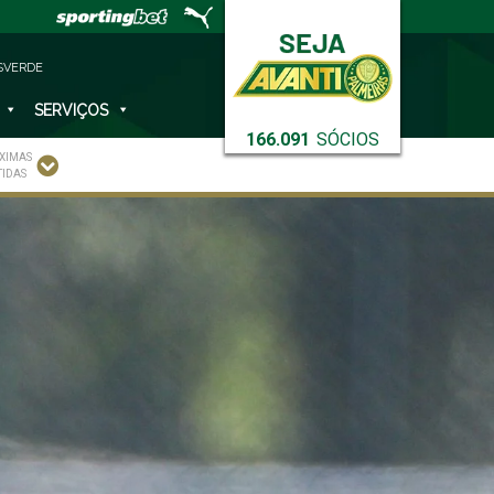
SVERDE
SERVIÇOS
166.091
SÓCIOS
XIMAS
TIDAS