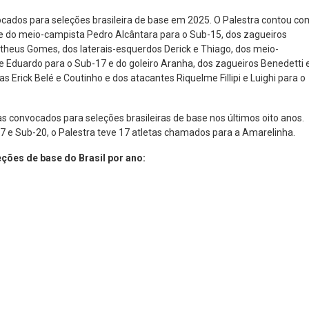
ocados para seleções brasileira de base em 2025. O Palestra contou co
e do meio-campista Pedro Alcântara para o Sub-15, dos zagueiros
atheus Gomes, dos laterais-esquerdos Derick e Thiago, dos meio-
e Eduardo para o Sub-17 e do goleiro Aranha, dos zagueiros Benedetti 
as Erick Belé e Coutinho e dos atacantes Riquelme Fillipi e Luighi para o
as convocados para seleções brasileiras de base nos últimos oito anos.
7 e Sub-20, o Palestra teve 17 atletas chamados para a Amarelinha.
ções de base do Brasil por ano: