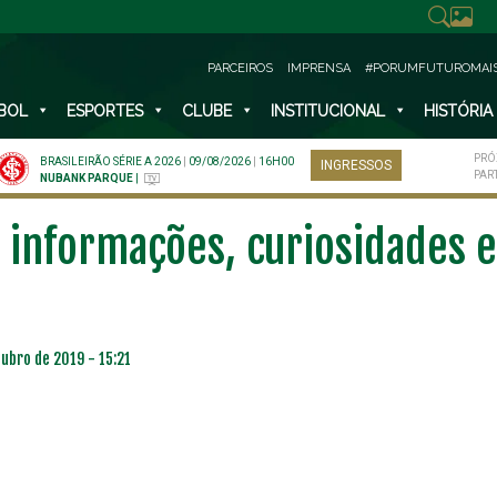
PARCEIROS
IMPRENSA
#PORUMFUTUROMAI
BOL
ESPORTES
CLUBE
INSTITUCIONAL
HISTÓRIA
PRÓ
BRASILEIRÃO SÉRIE A 2026
|
09/08/2026
|
16H00
INGRESSOS
PAR
NUBANK PARQUE
|
 informações, curiosidades e
ubro de 2019 - 15:21