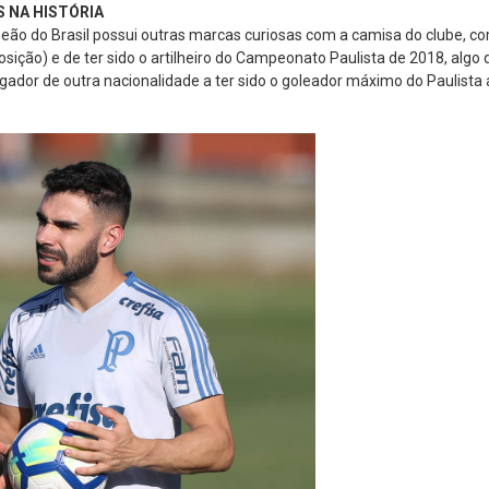
S NA HISTÓRIA
ão do Brasil possui outras marcas curiosas com a camisa do clube, co
ição) e de ter sido o artilheiro do Campeonato Paulista de 2018, algo
gador de outra nacionalidade a ter sido o goleador máximo do Paulista a