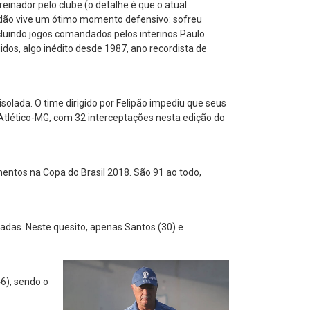
einador pelo clube (o detalhe é que o atual
rdão vive um ótimo momento defensivo: sofreu
ncluindo jogos comandados pelos interinos Paulo
dos, algo inédito desde 1987, ano recordista de
solada. O time dirigido por Felipão impediu que seus
tlético-MG, com 32 interceptações nesta edição do
entos na Copa do Brasil 2018. São 91 ao todo,
icadas. Neste quesito, apenas Santos (30) e
46), sendo o