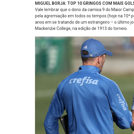
MIGUEL BORJA: TOP 10 GRINGOS COM MAIS GOL
Vale lembrar que o dono da camisa 9 do Maior Campe
pela agremiação em todos os tempos (hoje na 10ª pos
anos em se tratando de um estrangeiro – o último jo
Mackenzie College, na edição de 1913 do torneio.