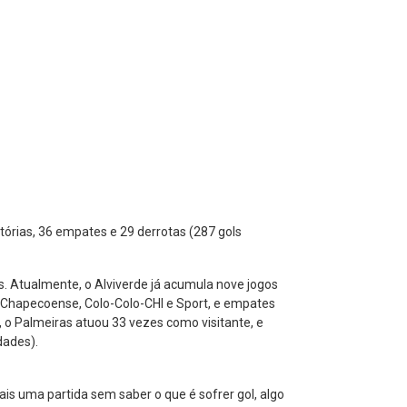
vitórias, 36 empates e 29 derrotas (287 gols
s. Atualmente, o Alviverde já acumula nove jogos
, Chapecoense, Colo-Colo-CHI e Sport, e empates
 o Palmeiras atuou 33 vezes como visitante, e
dades).
is uma partida sem saber o que é sofrer gol, algo