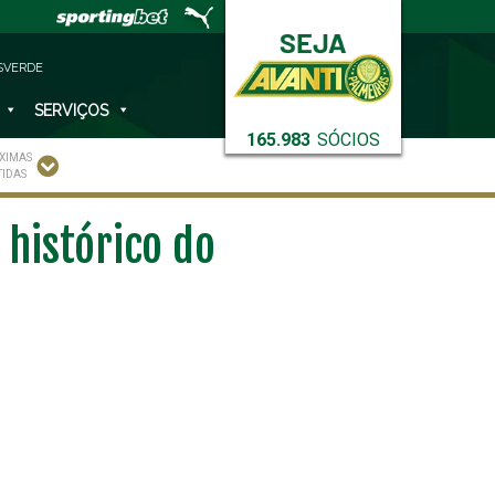
SVERDE
SERVIÇOS
165.983
SÓCIOS
XIMAS
TIDAS
 histórico do