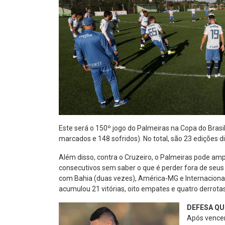
Este será o 150º jogo do Palmeiras na Copa do Brasil.
marcados e 148 sofridos). No total, são 23 edições 
Além disso, contra o Cruzeiro, o Palmeiras pode amp
consecutivos sem saber o que é perder fora de seus 
com Bahia (duas vezes), América-MG e Internacional,
acumulou 21 vitórias, oito empates e quatro derrota
DEFESA QU
Após vencer