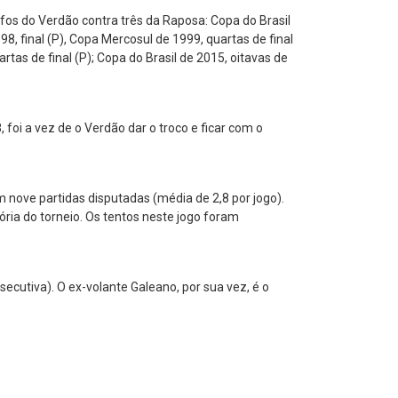
fos do Verdão contra três da Raposa: Copa do Brasil
98, final (P), Copa Mercosul de 1999, quartas de final
tas de final (P); Copa do Brasil de 2015, oitavas de
foi a vez de o Verdão dar o troco e ficar com o
nove partidas disputadas (média de 2,8 por jogo).
ória do torneio. Os tentos neste jogo foram
ecutiva). O ex-volante Galeano, por sua vez, é o