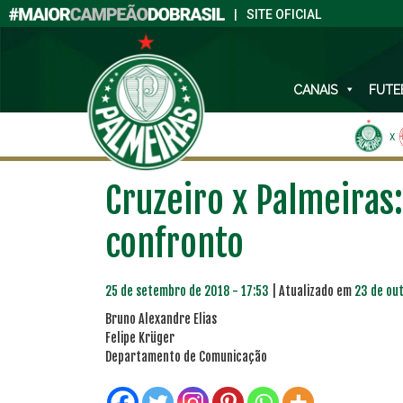
|
SITE OFICIAL
CANAIS
FUTE
X
Cruzeiro x Palmeiras:
confronto
25 de setembro de 2018 - 17:53
| Atualizado em
23 de out
Bruno Alexandre Elias
Felipe Krüger
Departamento de Comunicação