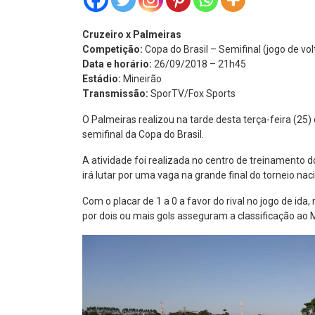
Cruzeiro x Palmeiras
Competição:
Copa do Brasil – Semifinal (jogo de vol
Data e horário:
26/09/2018 – 21h45
Estádio:
Mineirão
Transmissão:
SporTV/Fox Sports
O Palmeiras realizou na tarde desta terça-feira (25) 
semifinal da Copa do Brasil.
A atividade foi realizada no centro de treinamento d
irá lutar por uma vaga na grande final do torneio naci
Com o placar de 1 a 0 a favor do rival no jogo de ida
por dois ou mais gols asseguram a classificação ao