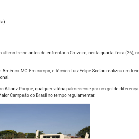
ta)
o último treino antes de enfrentar o Cruzeiro, nesta quarta-feira (26), n
o América-MG. Em campo, o técnico Luiz Felipe Scolari realizou um trei
onal.
, no Allianz Parque, qualquer vitória palmeirense por um gol de diferença
 Maior Campeão do Brasil no tempo regulamentar.