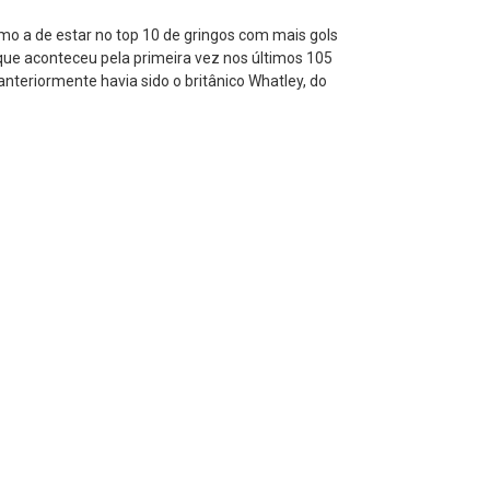
mo a de estar no top 10 de gringos com mais gols
 que aconteceu pela primeira vez nos últimos 105
nteriormente havia sido o britânico Whatley, do