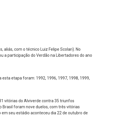
aliás, com o técnico Luiz Felipe Scolari). No
rou a participação do Verdão na Libertadores do ano
a esta etapa foram: 1992, 1996, 1997, 1998, 1999,
31 vitórias do Alviverde contra 35 triunfos
 Brasil foram nove duelos, com três vitórias
o em seu estádio aconteceu dia 22 de outubro de