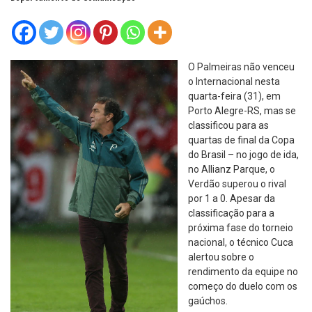
O Palmeiras não venceu
o Internacional nesta
quarta-feira (31), em
Porto Alegre-RS, mas se
classificou para as
quartas de final da Copa
do Brasil – no jogo de ida,
no Allianz Parque, o
Verdão superou o rival
por 1 a 0. Apesar da
classificação para a
próxima fase do torneio
nacional, o técnico Cuca
alertou sobre o
rendimento da equipe no
começo do duelo com os
gaúchos.