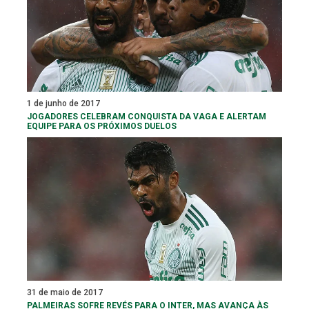
1 de junho de 2017
JOGADORES CELEBRAM CONQUISTA DA VAGA E ALERTAM
EQUIPE PARA OS PRÓXIMOS DUELOS
31 de maio de 2017
PALMEIRAS SOFRE REVÉS PARA O INTER, MAS AVANÇA ÀS