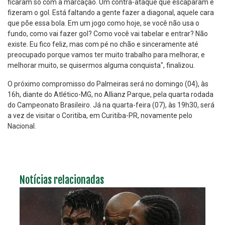
ficaram só com a marcação. Um contra-ataque que escaparam e
fizeram o gol. Está faltando a gente fazer a diagonal, aquele cara
que põe essa bola. Em um jogo como hoje, se você não usa o
fundo, como vai fazer gol? Como você vai tabelar e entrar? Não
existe. Eu fico feliz, mas com pé no chão e sinceramente até
preocupado porque vamos ter muito trabalho para melhorar, e
melhorar muito, se quisermos alguma conquista", finalizou.
O próximo compromisso do Palmeiras será no domingo (04), às
16h, diante do Atlético-MG, no Allianz Parque, pela quarta rodada
do Campeonato Brasileiro. Já na quarta-feira (07), às 19h30, será
a vez de visitar o Coritiba, em Curitiba-PR, novamente pelo
Nacional.
Notícias relacionadas