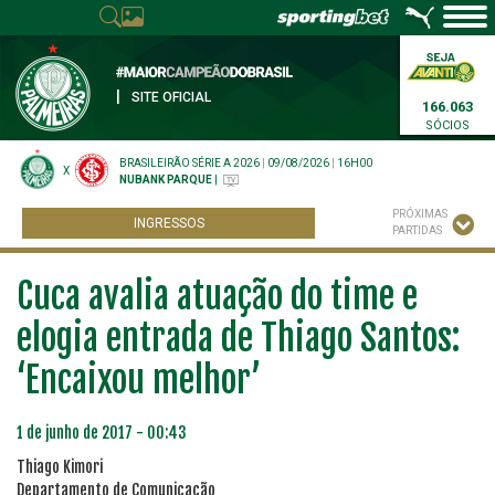
|
SITE OFICIAL
166.063
SÓCIOS
BRASILEIRÃO SÉRIE A 2026
|
09/08/2026
|
16H00
X
NUBANK PARQUE
|
PRÓXIMAS
INGRESSOS
PARTIDAS
Cuca avalia atuação do time e
elogia entrada de Thiago Santos:
‘Encaixou melhor’
1 de junho de 2017 - 00:43
Thiago Kimori
Departamento de Comunicação