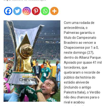
Com uma rodada de
antecedência, o
Palmeiras garantiu o
título do Campeonato
Brasileiro ao vencer a
Chapecoense por 1 a 0,
neste domingo (27),
dentro do Allianz Parque.
Apoiado por quase 41 mil
torcedores, que
quebraram o recorde de
público da história do
estádio alviverde
(incluindo o antigo
Palestra Italia), o Verdão
não deu chances para o
rival e acabou