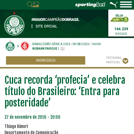
|
SITE OFICIAL
166.239
SÓCIOS
BRASILEIRÃO SÉRIE A 2026
|
09/08/2026
|
16H00
X
NUBANK PARQUE
|
PRÓXIMAS
INGRESSOS
PARTIDAS
Cuca recorda ‘profecia’ e celebra
título do Brasileiro: ‘Entra para
posteridade’
27 de novembro de 2016 - 20:00
Thiago Kimori
Departamento de Comunicação