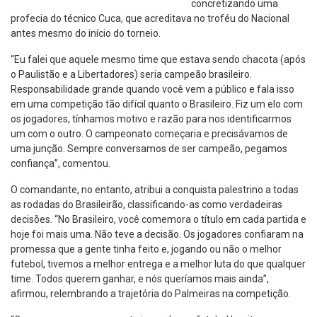
concretizando uma
profecia do técnico Cuca, que acreditava no troféu do Nacional
antes mesmo do início do torneio.
“Eu falei que aquele mesmo time que estava sendo chacota (após
o Paulistão e a Libertadores) seria campeão brasileiro.
Responsabilidade grande quando você vem a público e fala isso
em uma competição tão difícil quanto o Brasileiro. Fiz um elo com
os jogadores, tínhamos motivo e razão para nos identificarmos
um com o outro. O campeonato começaria e precisávamos de
uma junção. Sempre conversamos de ser campeão, pegamos
confiança”, comentou.
O comandante, no entanto, atribui a conquista palestrino a todas
as rodadas do Brasileirão, classificando-as como verdadeiras
decisões. “No Brasileiro, você comemora o título em cada partida e
hoje foi mais uma. Não teve a decisão. Os jogadores confiaram na
promessa que a gente tinha feito e, jogando ou não o melhor
futebol, tivemos a melhor entrega e a melhor luta do que qualquer
time. Todos querem ganhar, e nós queríamos mais ainda”,
afirmou, relembrando a trajetória do Palmeiras na competição.