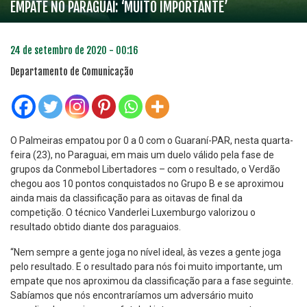
EMPATE NO PARAGUAI: ‘MUITO IMPORTANTE’
24 de setembro de 2020 - 00:16
Departamento de Comunicação
O Palmeiras empatou por 0 a 0 com o Guaraní-PAR, nesta quarta-
feira (23), no Paraguai, em mais um duelo válido pela fase de
grupos da Conmebol Libertadores – com o resultado, o Verdão
chegou aos 10 pontos conquistados no Grupo B e se aproximou
ainda mais da classificação para as oitavas de final da
competição. O técnico Vanderlei Luxemburgo valorizou o
resultado obtido diante dos paraguaios.
“Nem sempre a gente joga no nível ideal, às vezes a gente joga
pelo resultado. E o resultado para nós foi muito importante, um
empate que nos aproximou da classificação para a fase seguinte.
Sabíamos que nós encontraríamos um adversário muito