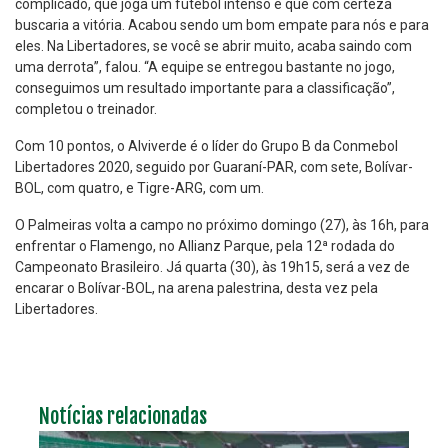
complicado, que joga um futebol intenso e que com certeza
buscaria a vitória. Acabou sendo um bom empate para nós e para
eles. Na Libertadores, se você se abrir muito, acaba saindo com
uma derrota”, falou. “A equipe se entregou bastante no jogo,
conseguimos um resultado importante para a classificação”,
completou o treinador.
Com 10 pontos, o Alviverde é o líder do Grupo B da Conmebol
Libertadores 2020, seguido por Guaraní-PAR, com sete, Bolívar-
BOL, com quatro, e Tigre-ARG, com um.
O Palmeiras volta a campo no próximo domingo (27), às 16h, para
enfrentar o Flamengo, no Allianz Parque, pela 12ª rodada do
Campeonato Brasileiro. Já quarta (30), às 19h15, será a vez de
encarar o Bolívar-BOL, na arena palestrina, desta vez pela
Libertadores.
Notícias relacionadas