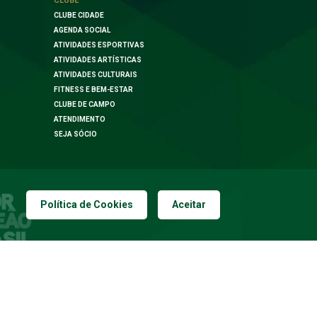
CLUBE
CLUBE CIDADE
AGENDA SOCIAL
ATIVIDADES ESPORTIVAS
ATIVIDADES ARTÍSTICAS
ATIVIDADES CULTURAIS
FITNESS E BEM-ESTAR
CLUBE DE CAMPO
ATENDIMENTO
SEJA SÓCIO
Política de Cookies
Aceitar