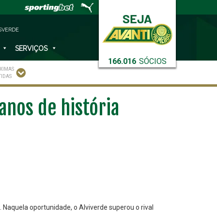
SVERDE
SERVIÇOS
166.016
SÓCIOS
XIMAS
TIDAS
anos de história
. Naquela oportunidade, o Alviverde superou o rival