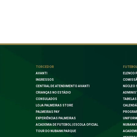
TORCEDOR
FUTEBO
AVANTI
ELENCO 
INGRESSOS
COMISSÃ
CENTRAL DE ATENDIMENTO AVANTI
NÚCLEO 
CRIANÇAS NO ESTÁDIO
ADMINIS
CONSULADOS
TABELAS
LOJA PALMEIRAS STORE
CALENDÁ
PALMEIRAS PAY
PROGRA
EXPERIÊNCIAS PALMEIRAS
UNIFORM
ACADEMIA DE FUTEBOL | ESCOLA OFICIAL
NUBANK 
TOUR DO NUBANK PARQUE
ACADEMI