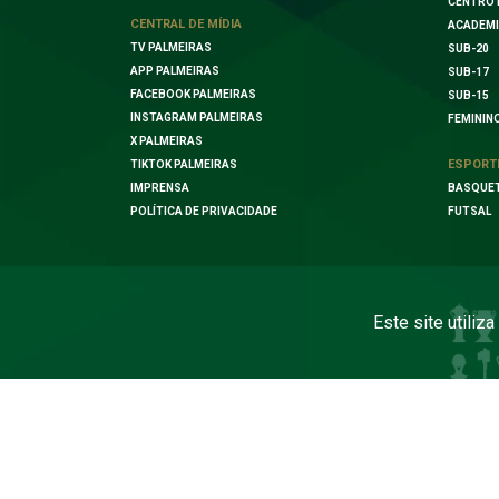
CENTRO 
CENTRAL DE MÍDIA
ACADEMI
TV PALMEIRAS
SUB-20
APP PALMEIRAS
SUB-17
FACEBOOK PALMEIRAS
SUB-15
INSTAGRAM PALMEIRAS
FEMININ
X PALMEIRAS
ESPORT
TIKTOK PALMEIRAS
IMPRENSA
BASQUE
POLÍTICA DE PRIVACIDADE
FUTSAL
Este site utiliz