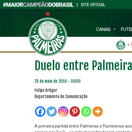
|
SITE OFICIAL
CANAIS
FUTE
X
Duelo entre Palmeira
25 de maio de 2016 - 09:00
Felipe Krüger
Departamento de Comunicação
A primeira partida entre Palmeiras e Fluminense acon