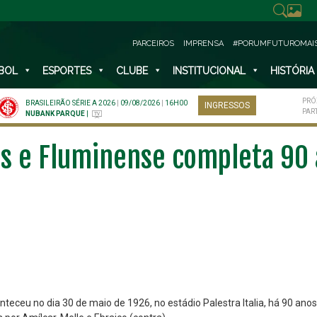
PARCEIROS
IMPRENSA
#PORUMFUTUROMAI
BOL
ESPORTES
CLUBE
INSTITUCIONAL
HISTÓRIA
PRÓ
BRASILEIRÃO SÉRIE A 2026
|
09/08/2026
|
16H00
INGRESSOS
PAR
NUBANK PARQUE
|
s e Fluminense completa 90 
teceu no dia 30 de maio de 1926, no estádio Palestra Italia, há 90 anos