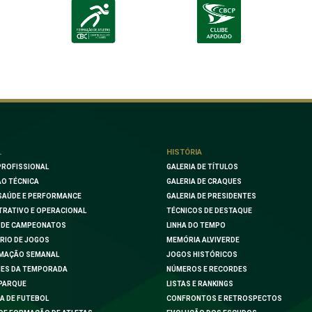
L
HISTÓRIA
PROFISSIONAL
GALERIA DE TÍTULOS
O TÉCNICA
GALERIA DE CRAQUES
SAÚDE E PERFORMANCE
GALERIA DE PRESIDENTES
TRATIVO E OPERACIONAL
TÉCNICOS DE DESTAQUE
 DE CAMPEONATOS
LINHA DO TEMPO
RIO DE JOGOS
MEMÓRIA ALVIVERDE
MAÇÃO SEMANAL
JOGOS HISTÓRICOS
ES DA TEMPORADA
NÚMEROS E RECORDES
PARQUE
LISTAS E RANKINGS
A DE FUTEBOL
CONFRONTOS E RETROSPECTOS