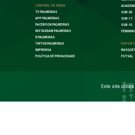
CENTRAL DE MÍDIA
ACADEMI
TV PALMEIRAS
SUB-20
APP PALMEIRAS
SUB-17
FACEBOOK PALMEIRAS
SUB-15
INSTAGRAM PALMEIRAS
FEMININ
X PALMEIRAS
ESPORT
TIKTOK PALMEIRAS
IMPRENSA
BASQUE
POLÍTICA DE PRIVACIDADE
FUTSAL
Este site utiliz