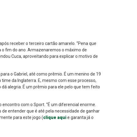
após receber o terceiro cartão amarelo. “Pena que
ara o fim do ano. Armazenaremos o máximo de
mendou Cuca, aproveitando para explicar o motivo de
ra para o Gabriel, até como prêmio. É um menino de 19
m time da Inglaterra. E, mesmo com esse processo,
 dá alegria. É um prêmio para ele pelo que tem feito
lo encontro com o Sport. “É um diferencial enorme.
s de entender que é até pela necessidade de ganhar
mente para este jogo (
clique aqui
e garanta já o