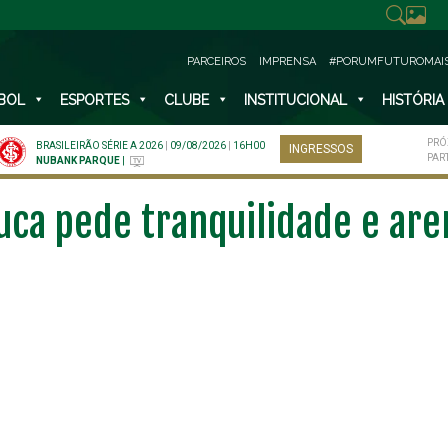
PARCEIROS
IMPRENSA
#PORUMFUTUROMAI
BOL
ESPORTES
CLUBE
INSTITUCIONAL
HISTÓRIA
PRÓ
BRASILEIRÃO SÉRIE A 2026
|
09/08/2026
|
16H00
INGRESSOS
PAR
NUBANK PARQUE
|
uca pede tranquilidade e are