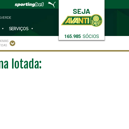
SVERDE
SERVIÇOS
165.985
SÓCIOS
XIMAS
TIDAS
na lotada: