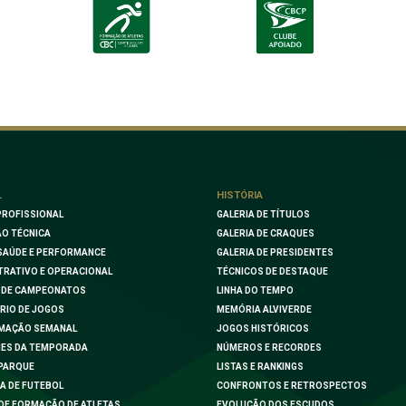
L
HISTÓRIA
PROFISSIONAL
GALERIA DE TÍTULOS
O TÉCNICA
GALERIA DE CRAQUES
SAÚDE E PERFORMANCE
GALERIA DE PRESIDENTES
TRATIVO E OPERACIONAL
TÉCNICOS DE DESTAQUE
 DE CAMPEONATOS
LINHA DO TEMPO
RIO DE JOGOS
MEMÓRIA ALVIVERDE
MAÇÃO SEMANAL
JOGOS HISTÓRICOS
ES DA TEMPORADA
NÚMEROS E RECORDES
PARQUE
LISTAS E RANKINGS
A DE FUTEBOL
CONFRONTOS E RETROSPECTOS
DE FORMAÇÃO DE ATLETAS
EVOLUÇÃO DOS ESCUDOS