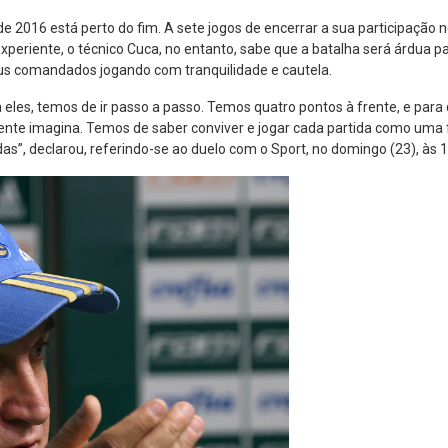
e 2016 está perto do fim. A sete jogos de encerrar a sua participação 
Experiente, o técnico Cuca, no entanto, sabe que a batalha será árdua p
seus comandados jogando com tranquilidade e cautela.
ra eles, temos de ir passo a passo. Temos quatro pontos à frente, e p
nte imagina. Temos de saber conviver e jogar cada partida como uma fin
das”, declarou, referindo-se ao duelo com o Sport, no domingo (23), às 1