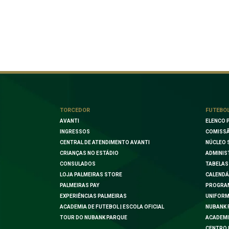
TORCEDOR
FUTEBO
AVANTI
ELENCO 
INGRESSOS
COMISSÃ
CENTRAL DE ATENDIMENTO AVANTI
NÚCLEO 
CRIANÇAS NO ESTÁDIO
ADMINIS
CONSULADOS
TABELAS
LOJA PALMEIRAS STORE
CALENDÁ
PALMEIRAS PAY
PROGRA
EXPERIÊNCIAS PALMEIRAS
UNIFORM
ACADEMIA DE FUTEBOL | ESCOLA OFICIAL
NUBANK 
TOUR DO NUBANK PARQUE
ACADEMI
CENTRO 