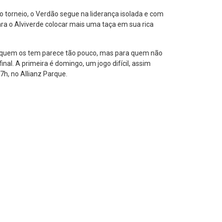
no torneio, o Verdão segue na liderança isolada e com
ara o Alviverde colocar mais uma taça em sua rica
ara quem os tem parece tão pouco, mas para quem não
al. A primeira é domingo, um jogo difícil, assim
7h, no Allianz Parque.