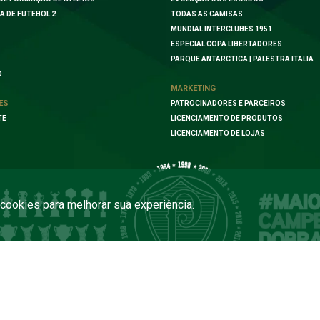
A DE FUTEBOL 2
TODAS AS CAMISAS
MUNDIAL INTERCLUBES 1951
ESPECIAL COPA LIBERTADORES
PARQUE ANTARCTICA | PALESTRA ITALIA
O
MARKETING
ES
PATROCINADORES E PARCEIROS
TE
LICENCIAMENTO DE PRODUTOS
LICENCIAMENTO DE LOJAS
a cookies para melhorar sua experiência.
COPYRIGHT 2026 PALMEIRAS. TODOS OS DIREITOS RESERVADOS