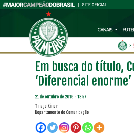
|
SITE OFICIAL
CANAIS
FUTE
X
Em busca do título, C
‘Diferencial enorme’
21 de outubro de 2016 - 18:57
Thiago Kimori
Departamento de Comunicação