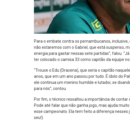
Para o embate contra os pernambucanos, inclusive, 
não estaremos com o Gabriel, que está suspenso, m
energia para gastar nessas sete partidas”, falou. “
ter colocado o camisa 33 como capitão da equipe no 
“Trouxe o Edu (Dracena), que seria o capitão naquele
anos, que em um ano passou por tudo. É ídolo do Pal
ele continua um menino humilde e lutador, se doando.
para nós”, contou.
Por fim, o técnico ressaltou a importância de contar
Pode até falar que não ganha jogo, mas ajuda muito
esse campeonato. Ela tem feito a diferença nesses j
seu!).