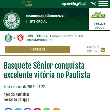
|
SITE OFICIAL
166.226
SÓCIOS
BRASILEIRÃO SÉRIE A 2026
|
09/08/2026
|
16H00
X
NUBANK PARQUE
|
PRÓXIMAS
INGRESSOS
PARTIDAS
Basquete Sênior conquista
excelente vitória no Paulista
4 de outubro de 2012 - 15:22
Agência Palmeiras
Fernando Galuppo