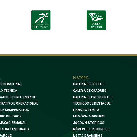
L
HISTÓRIA
PROFISSIONAL
GALERIA DE TÍTULOS
O TÉCNICA
GALERIA DE CRAQUES
SAÚDE E PERFORMANCE
GALERIA DE PRESIDENTES
TRATIVO E OPERACIONAL
TÉCNICOS DE DESTAQUE
 DE CAMPEONATOS
LINHA DO TEMPO
RIO DE JOGOS
MEMÓRIA ALVIVERDE
MAÇÃO SEMANAL
JOGOS HISTÓRICOS
ES DA TEMPORADA
NÚMEROS E RECORDES
PARQUE
LISTAS E RANKINGS