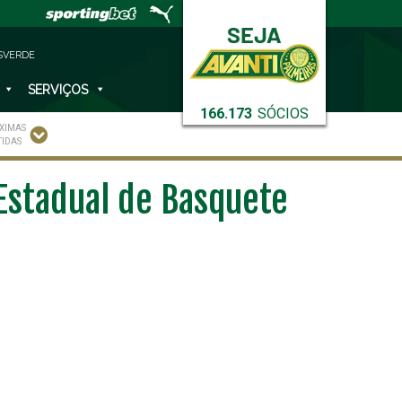
SVERDE
SERVIÇOS
166.173
SÓCIOS
XIMAS
TIDAS
 Estadual de Basquete