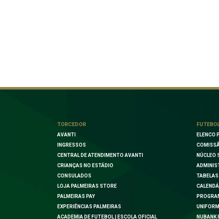
TORCEDOR
FUTEBO
AVANTI
ELENCO 
INGRESSOS
COMISSÃ
CENTRAL DE ATENDIMENTO AVANTI
NÚCLEO 
CRIANÇAS NO ESTÁDIO
ADMINIS
CONSULADOS
TABELAS
LOJA PALMEIRAS STORE
CALENDÁ
PALMEIRAS PAY
PROGRA
EXPERIÊNCIAS PALMEIRAS
UNIFORM
ACADEMIA DE FUTEBOL | ESCOLA OFICIAL
NUBANK 