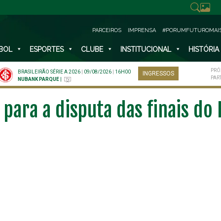
PARCEIROS
IMPRENSA
#PORUMFUTUROMAI
BOL
ESPORTES
CLUBE
INSTITUCIONAL
HISTÓRIA
PRÓ
BRASILEIRÃO SÉRIE A 2026
|
09/08/2026
|
16H00
INGRESSOS
PAR
NUBANK PARQUE
|
para a disputa das finais do