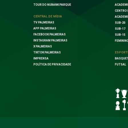
TOUR DO NUBANK PARQUE
ACADEMI
CENTRO 
CENTRAL DE MÍDIA
ACADEMI
TV PALMEIRAS
SUB-20
APP PALMEIRAS
SUB-17
FACEBOOK PALMEIRAS
SUB-15
INSTAGRAM PALMEIRAS
FEMININ
X PALMEIRAS
ESPORT
TIKTOK PALMEIRAS
IMPRENSA
BASQUE
POLÍTICA DE PRIVACIDADE
FUTSAL