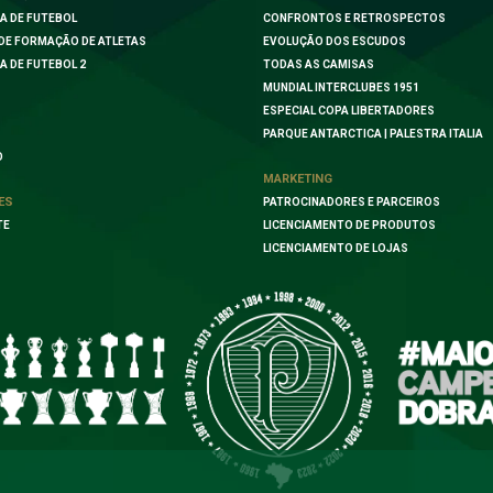
A DE FUTEBOL
CONFRONTOS E RETROSPECTOS
DE FORMAÇÃO DE ATLETAS
EVOLUÇÃO DOS ESCUDOS
A DE FUTEBOL 2
TODAS AS CAMISAS
MUNDIAL INTERCLUBES 1951
ESPECIAL COPA LIBERTADORES
PARQUE ANTARCTICA | PALESTRA ITALIA
O
MARKETING
ES
PATROCINADORES E PARCEIROS
TE
LICENCIAMENTO DE PRODUTOS
LICENCIAMENTO DE LOJAS