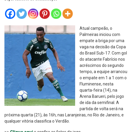
Atual campeão, o
Palmeiras iniciou com
empate a briga por uma
vaga na decisão da Copa
do Brasil Sub-17. Com gol
do atacante Fabrício nos
acréscimos do segundo
tempo, a equipe arrancou
o empate em 1 a 1 com o
Fluminense, nesta
quarta-feira (14), na
Arena Barueri, pelo jogo
de ida da semifinal. A
partida de volta será na
próxima quarta (21), às 16h, nas Laranjeiras, no Rio de Janeiro, e
qualquer vitória classifica o Verdão.