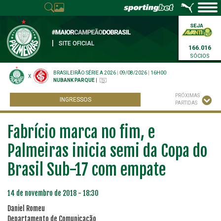
|
SITE OFICIAL
166.016
SÓCIOS
BRASILEIRÃO SÉRIE A 2026
|
09/08/2026
|
16H00
X
NUBANK PARQUE
|
PRÓXIMAS
INGRESSOS
PARTIDAS
Fabrício marca no fim, e
Palmeiras inicia semi da Copa do
Brasil Sub-17 com empate
14 de novembro de 2018 - 18:30
Daniel Romeu
Departamento de Comunicação