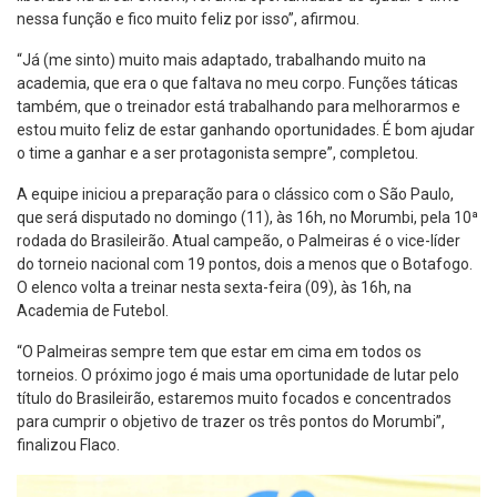
nessa função e fico muito feliz por isso”, afirmou.
“Já (me sinto) muito mais adaptado, trabalhando muito na
academia, que era o que faltava no meu corpo. Funções táticas
também, que o treinador está trabalhando para melhorarmos e
estou muito feliz de estar ganhando oportunidades. É bom ajudar
o time a ganhar e a ser protagonista sempre”, completou.
A equipe iniciou a preparação para o clássico com o São Paulo,
que será disputado no domingo (11), às 16h, no Morumbi, pela 10ª
rodada do Brasileirão. Atual campeão, o Palmeiras é o vice-líder
do torneio nacional com 19 pontos, dois a menos que o Botafogo.
O elenco volta a treinar nesta sexta-feira (09), às 16h, na
Academia de Futebol.
“O Palmeiras sempre tem que estar em cima em todos os
torneios. O próximo jogo é mais uma oportunidade de lutar pelo
título do Brasileirão, estaremos muito focados e concentrados
para cumprir o objetivo de trazer os três pontos do Morumbi”,
finalizou Flaco.