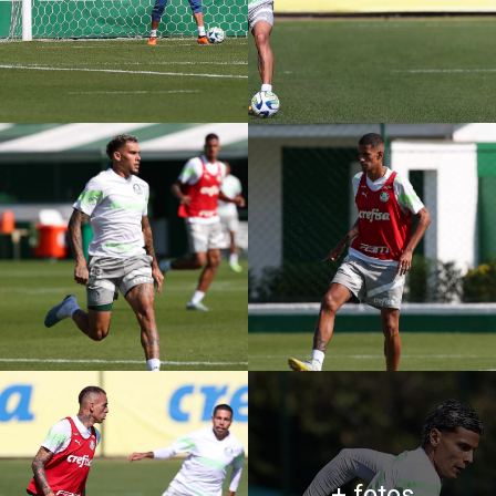
+ fotos