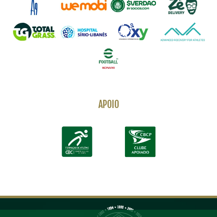
APOIO