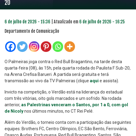
20
6 de julho de 2026 - 15:36
| Atualizado em
6 de julho de 2026 - 16:25
Departamento de Comunicação
O Palmeiras joga contra o Red Bull Bragantino, na tarde desta
quarta-feira (08), às 15h, pela quarta rodada do Paulista F Sub-20,
na Arena Crefisa Barueri. A partida será gratuita e terá
transmissão ao vivo da TV Palmeiras (clique
aqui
e assista).
Invicto na competição, o Verdão está na liderança do estadual
com três vitórias, oito gols marcados e um sofrido. Na rodada
anterior,
as Palestrinas venceram o Santos, por 1 a 0, com gol
de Nicoly
nos últimos minutos, no CT Rei Pelé.
Além do Verdão, o torneio conta com a participação das seguintes
equipes: Brothers FC, Centro Olímpico, EC São Bento, Ferroviária,
Osasco Audax, Portuguesa, Red Bull Bragantino, Santos, São