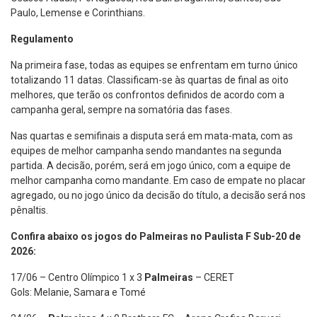
Paulo, Lemense e Corinthians.
Regulamento
Na primeira fase, todas as equipes se enfrentam em turno único
totalizando 11 datas. Classificam-se às quartas de final as oito
melhores, que terão os confrontos definidos de acordo com a
campanha geral, sempre na somatória das fases.
Nas quartas e semifinais a disputa será em mata-mata, com as
equipes de melhor campanha sendo mandantes na segunda
partida. A decisão, porém, será em jogo único, com a equipe de
melhor campanha como mandante. Em caso de empate no placar
agregado, ou no jogo único da decisão do título, a decisão será nos
pênaltis.
C
onfira abaixo os jogos do Palmeiras no Paulista F Sub-20 de
2026:
17/06 – Centro Olímpico 1 x 3
Palmeiras
– CERET
Gols: Melanie, Samara e Tomé