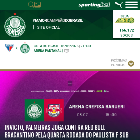
|
SITE OFICIAL
166.172
SÓCIOS
COPA DO BRASIL
|
05/08/2026
|
21H30
X
ARENA PANTANAL
|
PRÓXIMAS
PARTIDAS
INVICTO, PALMEIRAS JOGA CONTRA RED BULL
BRAGANTINO PELA QUARTA RODADA DO PAULISTA F SUB-