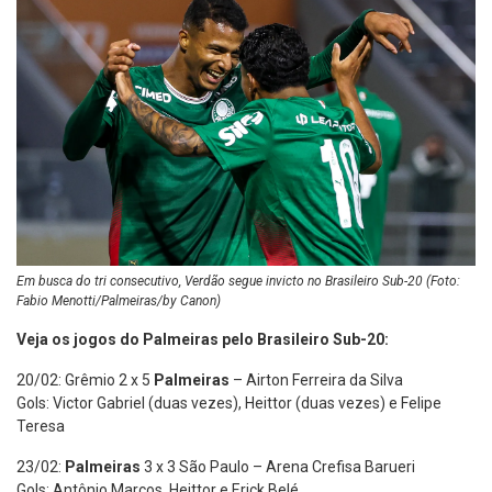
Em busca do tri consecutivo, Verdão segue invicto no Brasileiro Sub-20 (Foto:
Fabio Menotti/Palmeiras/by Canon)
V
eja os jogos do Palmeiras pelo Brasileiro Sub-20:
20/02: Grêmio 2 x 5
Palmeiras
– Airton Ferreira da Silva
Gols: Victor Gabriel (duas vezes), Heittor (duas vezes) e Felipe
Teresa
23/02:
Palmeiras
3 x 3 São Paulo – Arena Crefisa Barueri
Gols: Antônio Marcos, Heittor e Erick Belé