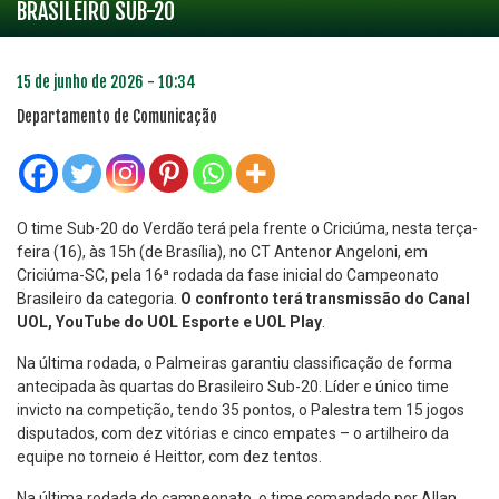
BRASILEIRO SUB-20
15 de junho de 2026 - 10:34
Departamento de Comunicação
O time Sub-20 do Verdão terá pela frente o Criciúma, nesta terça-
feira (16), às 15h (de Brasília), no CT Antenor Angeloni, em
Criciúma-SC, pela 16ª rodada da fase inicial do Campeonato
Brasileiro da categoria.
O confronto terá transmissão do Canal
UOL, YouTube do UOL Esporte e UOL Play
.
Na última rodada, o Palmeiras garantiu classificação de forma
antecipada às quartas do Brasileiro Sub-20. Líder e único time
invicto na competição, tendo 35 pontos, o Palestra tem 15 jogos
disputados, com dez vitórias e cinco empates – o artilheiro da
equipe no torneio é Heittor, com dez tentos.
Na última rodada do campeonato, o time comandado por Allan