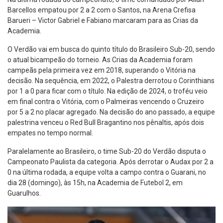
Barcellos empatou por 2 a 2 com o Santos, na Arena Crefisa
Barueri – Victor Gabriel e Fabiano marcaram para as Crias da
Academia.
O Verdão vai em busca do quinto título do Brasileiro Sub-20, sendo
o atual bicampeão do torneio. As Crias da Academia foram
campeãs pela primeira vez em 2018, superando o Vitória na
decisão. Na sequência, em 2022, o Palestra derrotou o Corinthians
por 1 a 0 para ficar com o título. Na edição de 2024, o troféu veio
em final contra o Vitória, com o Palmeiras vencendo o Cruzeiro
por 5 a 2 no placar agregado. Na decisão do ano passado, a equipe
palestrina venceu o Red Bull Bragantino nos pênaltis, após dois
empates no tempo normal.
Paralelamente ao Brasileiro, o time Sub-20 do Verdão disputa o
Campeonato Paulista da categoria. Após derrotar o Audax por 2 a
0 na última rodada, a equipe volta a campo contra o Guarani, no
dia 28 (domingo), às 15h, na Academia de Futebol 2, em
Guarulhos.