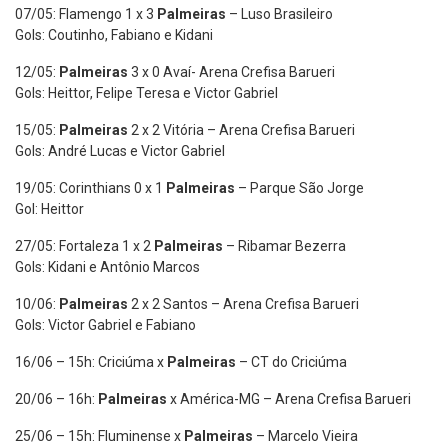
07/05: Flamengo 1 x 3
Palmeiras
– Luso Brasileiro
Gols: Coutinho, Fabiano e Kidani
12/05:
Palmeiras
3 x 0 Avaí- Arena Crefisa Barueri
Gols: Heittor, Felipe Teresa e Victor Gabriel
15/05:
Palmeiras
2 x 2 Vitória – Arena Crefisa Barueri
Gols: André Lucas e Victor Gabriel
19/05: Corinthians 0 x 1
Palmeiras
– Parque São Jorge
Gol: Heittor
27/05: Fortaleza 1 x 2
Palmeiras
– Ribamar Bezerra
Gols: Kidani e Antônio Marcos
10/06:
Palmeiras
2 x 2 Santos – Arena Crefisa Barueri
Gols: Victor Gabriel e Fabiano
16/06 – 15h: Criciúma x
Palmeiras
– CT do Criciúma
20/06 – 16h:
Palmeiras
x América-MG – Arena Crefisa Barueri
25/06 – 15h: Fluminense x
Palmeiras
– Marcelo Vieira