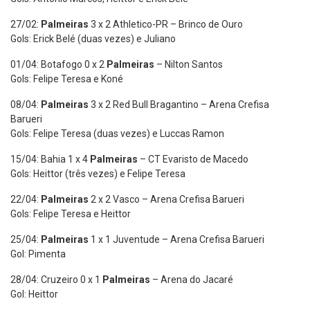
27/02:
Palmeiras
3 x 2 Athletico-PR – Brinco de Ouro
Gols: Erick Belé (duas vezes) e Juliano
01/04: Botafogo 0 x 2
Palmeiras
– Nilton Santos
Gols: Felipe Teresa e Koné
08/04:
Palmeiras
3 x 2 Red Bull Bragantino – Arena Crefisa
Barueri
Gols: Felipe Teresa (duas vezes) e Luccas Ramon
15/04: Bahia 1 x 4
Palmeiras
– CT Evaristo de Macedo
Gols: Heittor (três vezes) e Felipe Teresa
22/04:
Palmeiras
2 x 2 Vasco – Arena Crefisa Barueri
Gols: Felipe Teresa e Heittor
25/04:
Palmeiras
1 x 1 Juventude – Arena Crefisa Barueri
Gol: Pimenta
28/04: Cruzeiro 0 x 1
Palmeiras
– Arena do Jacaré
Gol: Heittor