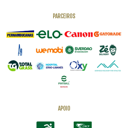
PARCEIROS
APOIO