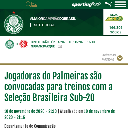
|
SITE OFICIAL
166.306
SÓCIOS
BRASILEIRÃO SÉRIE A 2026
|
09/08/2026
|
16H00
X
NUBANK PARQUE
|
PRÓXIMAS
PARTIDAS
Jogadoras do Palmeiras são
convocadas para treinos com a
Seleção Brasileira Sub-20
10 de novembro de 2020 - 21:13
| Atualizado em
10 de novembro de
2020 - 21:16
Departamento de Comunicação