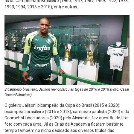
as do Campeonato Brasileiro (1960, 1967, 1967, 1969, 1972, 1973,
1993, 1994, 2016 e 2018), entre outras.
Bicampeão brasileiro, Jailson reencontrou as taças de 2016 e 2018 (Foto: Cesar
Greco/Palmeiras)
O goleiro Jailson, bicampeão da Copa do Brasil (2015 e 2020),
bicampeão brasileiro (2016 e 2018), campeão paulista (2020) e da
Conmebol Libertadores (2020) pelo Alviverde, fez questão de tirar
foto com cada uma. Já as Crias da Academia ficaram bastante
tempo também no nicho dedicado aos diversos títulos das