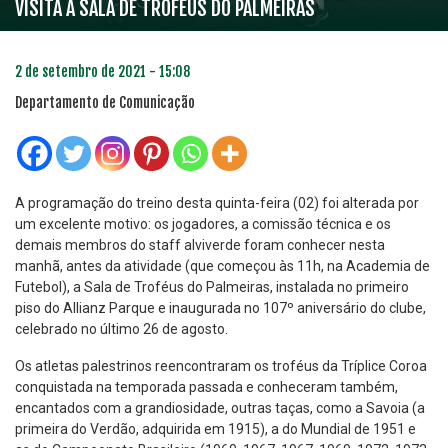
VISITA À SALA DE TROFÉUS DO PALMEIRAS
2 de setembro de 2021 - 15:08
Departamento de Comunicação
A programação do treino desta quinta-feira (02) foi alterada por
um excelente motivo: os jogadores, a comissão técnica e os
demais membros do staff alviverde foram conhecer nesta
manhã, antes da atividade (que começou às 11h, na Academia de
Futebol), a Sala de Troféus do Palmeiras, instalada no primeiro
piso do Allianz Parque e inaugurada no 107º aniversário do clube,
celebrado no último 26 de agosto.
Os atletas palestrinos reencontraram os troféus da Tríplice Coroa
conquistada na temporada passada e conheceram também,
encantados com a grandiosidade, outras taças, como a Savoia (a
primeira do Verdão, adquirida em 1915), a do Mundial de 1951 e