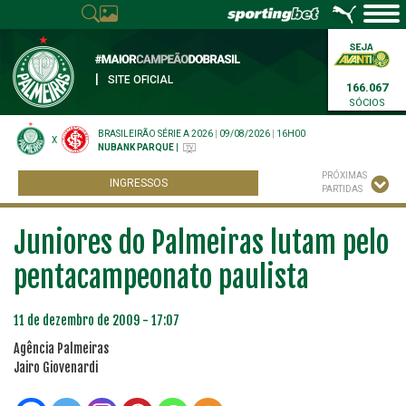
|
SITE OFICIAL
166.067
SÓCIOS
BRASILEIRÃO SÉRIE A 2026
|
09/08/2026
|
16H00
X
NUBANK PARQUE
|
PRÓXIMAS
INGRESSOS
PARTIDAS
Juniores do Palmeiras lutam pelo
pentacampeonato paulista
11 de dezembro de 2009 - 17:07
Agência Palmeiras
Jairo Giovenardi