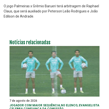
O jogo Palmeiras x Grêmio Barueri terá arbitragem de Raphael
Claus, que será auxiliado por Peterson Leão Rodrigues e João
Edilson de Andrade.
Notícias relacionadas
7 de agosto de 2026
JOGADOR COM MAIOR SEQUÊNCIA NO ELENCO, EVANGELISTA
CELEBRA CONFIANÇA DA COMISSÃO