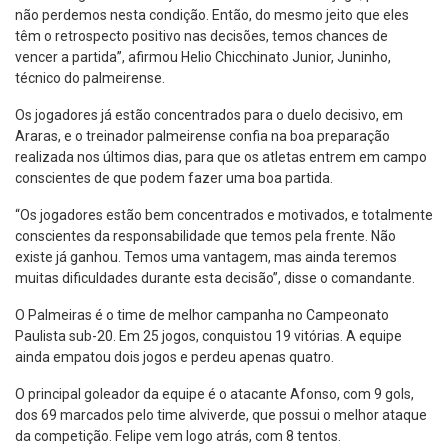
não perdemos nesta condição. Então, do mesmo jeito que eles
têm o retrospecto positivo nas decisões, temos chances de
vencer a partida”, afirmou Helio Chicchinato Junior, Juninho,
técnico do palmeirense.
Os jogadores já estão concentrados para o duelo decisivo, em
Araras, e o treinador palmeirense confia na boa preparação
realizada nos últimos dias, para que os atletas entrem em campo
conscientes de que podem fazer uma boa partida.
“Os jogadores estão bem concentrados e motivados, e totalmente
conscientes da responsabilidade que temos pela frente. Não
existe já ganhou. Temos uma vantagem, mas ainda teremos
muitas dificuldades durante esta decisão”, disse o comandante.
O Palmeiras é o time de melhor campanha no Campeonato
Paulista sub-20. Em 25 jogos, conquistou 19 vitórias. A equipe
ainda empatou dois jogos e perdeu apenas quatro.
O principal goleador da equipe é o atacante Afonso, com 9 gols,
dos 69 marcados pelo time alviverde, que possui o melhor ataque
da competição. Felipe vem logo atrás, com 8 tentos.