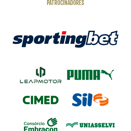
PATROCINADORES