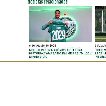
Notícias relacionadas
6 de agosto de 2026
6 de ag
MURILO RENOVA ATÉ 2029 E CELEBRA
LÍDER,
HISTÓRIA CAMPEÃ NO PALMEIRAS: ‘MUDOU
BRASIL
MINHA VIDA’
INTERN