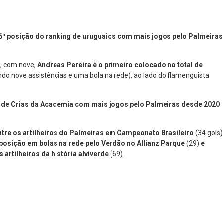
6ª posição do ranking de uruguaios com mais jogos pelo Palmeira
o
, com nove,
Andreas Pereira é o primeiro colocado no total de
ndo nove assistências e uma bola na rede), ao lado do flamenguista
ng de Crias da Academia com mais jogos pelo Palmeiras desde 2020
tre os artilheiros do Palmeiras em Campeonato Brasileiro
(34 gols)
 posição em bolas na rede pelo Verdão no Allianz Parque
(29)
e
 artilheiros da história alviverde
(69).