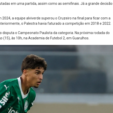
utadas em uma partida, assim como as semifinais. Já a grande decisão
m 2024, a equipe alviverde superou o Cruzeiro na final para ficar com a
 Anteriormente, o Palestra havia faturado a competição em 2018 e 2022.
ão disputa o Campeonato Paulista da categoria. Na próxima rodada do
o (15), às 10h, na Academia de Futebol 2, em Guarulhos.