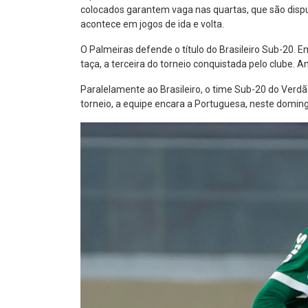
colocados garantem vaga nas quartas, que são disp
acontece em jogos de ida e volta.
O Palmeiras defende o título do Brasileiro Sub-20. E
taça, a terceira do torneio conquistada pelo clube.
Paralelamente ao Brasileiro, o time Sub-20 do Verd
torneio, a equipe encara a Portuguesa, neste doming