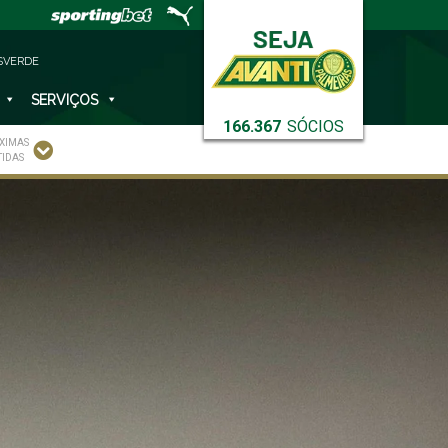
SVERDE
SERVIÇOS
166.367
SÓCIOS
XIMAS
TIDAS