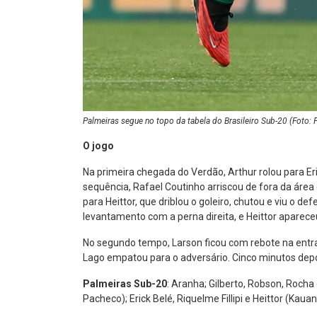
Palmeiras segue no topo da tabela do Brasileiro Sub-20 (Foto:
O jogo
Na primeira chegada do Verdão, Arthur rolou para Eri
sequência, Rafael Coutinho arriscou de fora da área
para Heittor, que driblou o goleiro, chutou e viu o d
levantamento com a perna direita, e Heittor aparec
No segundo tempo, Larson ficou com rebote na entrada
Lago empatou para o adversário. Cinco minutos depo
Palmeiras Sub-20
: Aranha; Gilberto, Robson, Rocha 
Pacheco); Erick Belé, Riquelme Fillipi e Heittor (Kaua