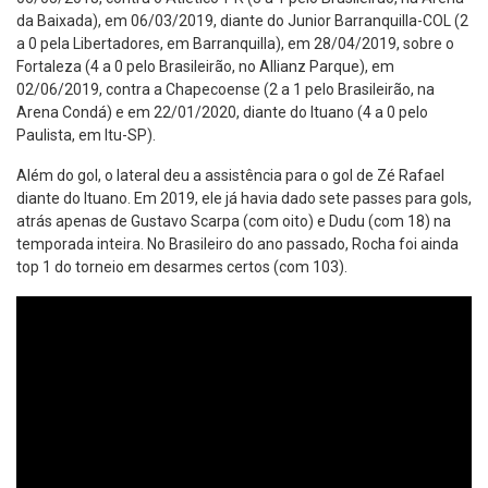
da Baixada), em 06/03/2019, diante do Junior Barranquilla-COL (2
a 0 pela Libertadores, em Barranquilla), em 28/04/2019, sobre o
Fortaleza (4 a 0 pelo Brasileirão, no Allianz Parque), em
02/06/2019, contra a Chapecoense (2 a 1 pelo Brasileirão, na
Arena Condá) e em 22/01/2020, diante do Ituano (4 a 0 pelo
Paulista, em Itu-SP).
Além do gol, o lateral deu a assistência para o gol de Zé Rafael
diante do Ituano. Em 2019, ele já havia dado sete passes para gols,
atrás apenas de Gustavo Scarpa (com oito) e Dudu (com 18) na
temporada inteira. No Brasileiro do ano passado, Rocha foi ainda
top 1 do torneio em desarmes certos (com 103).