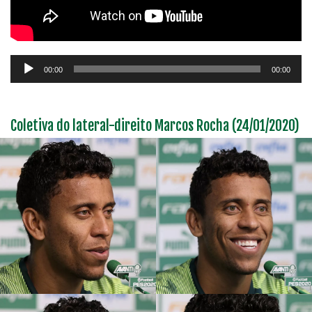
Tocador
00:00
00:00
de
áudio
Coletiva do lateral-direito Marcos Rocha (24/01/2020)