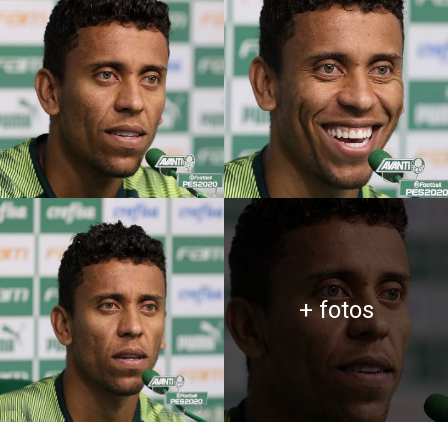
+ fotos