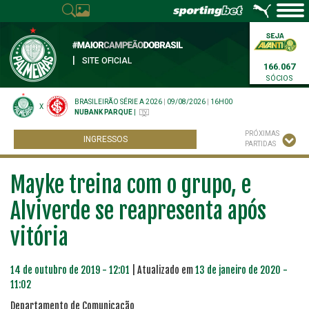
|
SITE OFICIAL
166.067
SÓCIOS
BRASILEIRÃO SÉRIE A 2026
|
09/08/2026
|
16H00
X
NUBANK PARQUE
|
PRÓXIMAS
INGRESSOS
PARTIDAS
Mayke treina com o grupo, e
Alviverde se reapresenta após
vitória
14 de outubro de 2019 - 12:01
| Atualizado em
13 de janeiro de 2020 -
11:02
Departamento de Comunicação