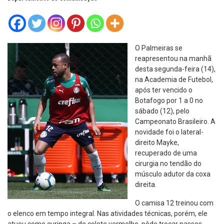
O Palmeiras se
reapresentou na manhã
desta segunda-feira (14),
na Academia de Futebol,
após ter vencido o
Botafogo por 1 a 0 no
sábado (12), pelo
Campeonato Brasileiro. A
novidade foi o lateral-
direito Mayke,
recuperado de uma
cirurgia no tendão do
músculo adutor da coxa
direita.
O camisa 12 treinou com
o elenco em tempo integral. Nas atividades técnicas, porém, ele