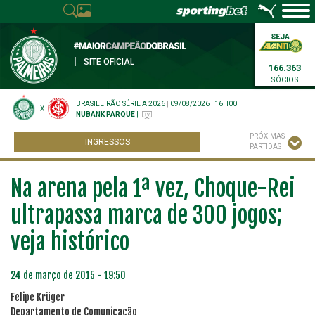
|
SITE OFICIAL
166.363
SÓCIOS
BRASILEIRÃO SÉRIE A 2026
|
09/08/2026
|
16H00
X
NUBANK PARQUE
|
PRÓXIMAS
INGRESSOS
PARTIDAS
Na arena pela 1ª vez, Choque-Rei
ultrapassa marca de 300 jogos;
veja histórico
24 de março de 2015 - 19:50
Felipe Krüger
Departamento de Comunicação