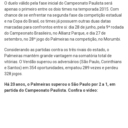
O duelo válido pela fase inicial do Campeonato Paulista será
apenas o primeiro entre os dois times na temporada 2015. Com
chance de se enfrentar na segunda fase da competição estadual
e na Copa do Brasil, os times já possuem outras duas datas
marcadas para confrontos entre si: dia 28 de junho, pela 9ª rodada
do Campeonato Brasileiro, no Allianz Parque, e dia 27 de
setembro, no 28º jogo do Palmeiras na competição, no Morumbi.
Considerando as partidas contra os três rivais do estado, o
Palmeiras mantém grande vantagem na somatória total de
vitórias. O Verdão superou os adversários (São Paulo, Corinthians
e Santos) em 354 oportunidades, empatou 289 vezes e perdeu
328 jogos.
Há 20 anos, o Palmeiras superou o São Paulo por 2 a 1, em
partida do Campeonato Paulista. Confira o vídeo: