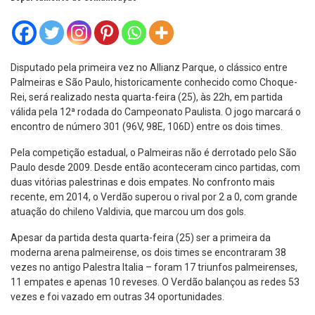
Disputado pela primeira vez no Allianz Parque, o clássico entre
Palmeiras e São Paulo, historicamente conhecido como Choque-
Rei, será realizado nesta quarta-feira (25), às 22h, em partida
válida pela 12ª rodada do Campeonato Paulista. O jogo marcará o
encontro de número 301 (96V, 98E, 106D) entre os dois times.
Pela competição estadual, o Palmeiras não é derrotado pelo São
Paulo desde 2009. Desde então aconteceram cinco partidas, com
duas vitórias palestrinas e dois empates. No confronto mais
recente, em 2014, o Verdão superou o rival por 2 a 0, com grande
atuação do chileno Valdivia, que marcou um dos gols.
Apesar da partida desta quarta-feira (25) ser a primeira da
moderna arena palmeirense, os dois times se encontraram 38
vezes no antigo Palestra Italia – foram 17 triunfos palmeirenses,
11 empates e apenas 10 reveses. O Verdão balançou as redes 53
vezes e foi vazado em outras 34 oportunidades.